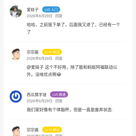
爱娃子
LV2 入门
2026年6月29日
回复
哈哈，之前我下单了，后面我又退了，已经有一个
了
宗宗酱
LV10 神话
2026年6月29日
回复
@
爱娃子
这个不好用，除了能和蚂蚁阿福联动以
外。没啥优点啊😂
西瓜猜字谜
LV5 精通
2026年6月29日
回复
我们家好像有个体脂秤，但是一直是废弃状态·
宗宗酱
LV10 神话
2026年6月29日
回复