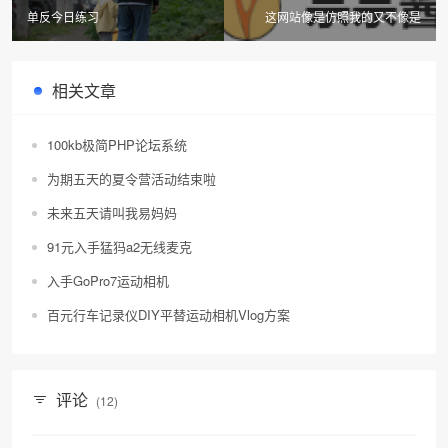
单反今日练习
这网站像是仿照我的又不像是
相关文章
100kb极简PHP论坛系统
为期五天的夏令营活动结束啦
未来五天请叫我易妈妈
91元入手猛犸a2无线麦克
入手GoPro7运动相机
百元行车记录仪DIY平替运动相机Vlog方案
评论
(12)