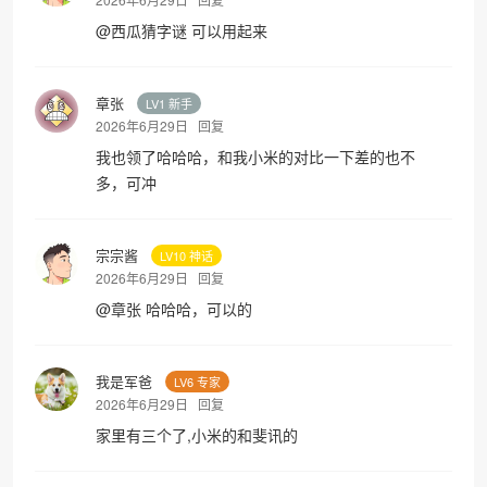
@
西瓜猜字谜
可以用起来
章张
LV1 新手
2026年6月29日
回复
我也领了哈哈哈，和我小米的对比一下差的也不
多，可冲
宗宗酱
LV10 神话
2026年6月29日
回复
@
章张
哈哈哈，可以的
我是军爸
LV6 专家
2026年6月29日
回复
家里有三个了,小米的和斐讯的