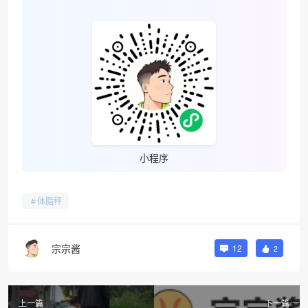
小程序
体脂秤
宗宗酱
12
2
上一篇
下一篇