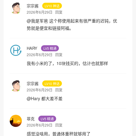
宗宗酱
LV10 神话
2026年6月29日
回复
@
我是军爸
这个称使用起来有很严重的迟钝，优
势就是便宜和链接阿福。
HARY
LV5 精通
2026年6月29日
回复
我有小米的了，10块钱买的，估计也就那样
宗宗酱
LV10 神话
2026年6月29日
回复
@
Hary
都大差不差
菲克
LV5 精通
2026年6月29日
回复
感觉没啥用，普通体重秤就够用了