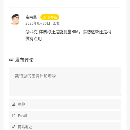
宗宗酱
LV10 神话
2026年6月30日
回复
@
菲克
体质称还是能测量BIM，脂肪这些还是稍
微有点用
发布评论