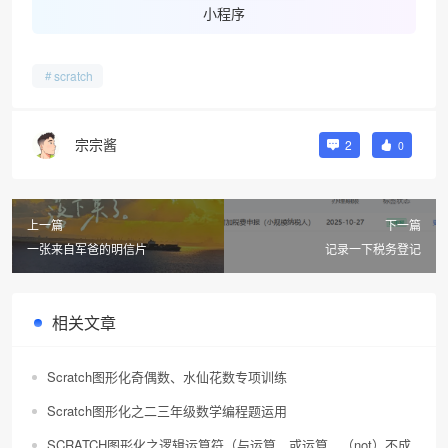
小程序
scratch
❄
宗宗酱
2
0
上一篇
下一篇
一张来自军爸的明信片
记录一下税务登记
相关文章
Scratch图形化奇偶数、水仙花数专项训练
Scratch图形化之二三年级数学编程题运用
SCRATCH图形化之逻辑运算符（与运算、或运算、（not）不成