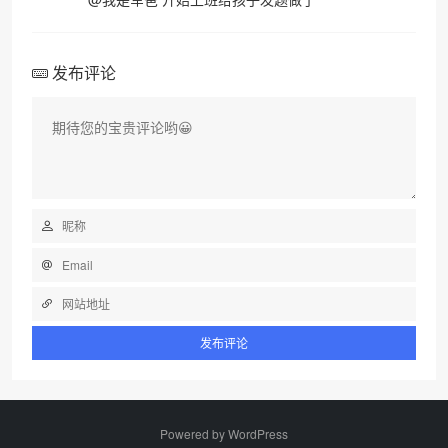
发布评论
Powered by
WordPress