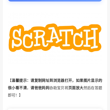
【
温馨提示：请复制网址到浏览器打开，如果图片显示的
很小看不清
，
请爸爸妈妈
协助宝贝将
页面放大
然后在答题
即可！】