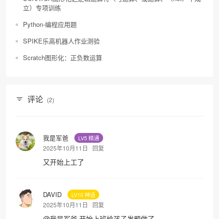
立）专项训练
Python-编程应用题
SPIKE乐高机器人作业测验
Scratch图形化：正负数运算
评论
(2)
我是军爸
LV5 精通
2025年10月11日
回复
又开始上工了
DAVID
LV10 神话
2025年10月11日
回复
@
我是军爸
开始上班给孩子发题做了