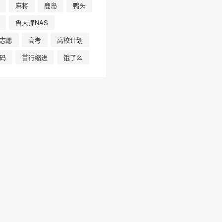
麻将
鹿岛
鸭头
鲁大师NAS
志愿
高考
高校计划
码
首行缩进
饿了么