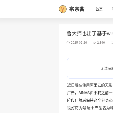
宗宗酱
首页
鲁大师也出了基于win
2025-02-26
2,396
无法获
近日我在使用阿里云的无影
广告，AINAS由于我之前
阶段！然后保持这个好奇心
很好奇为啥这个产品名为