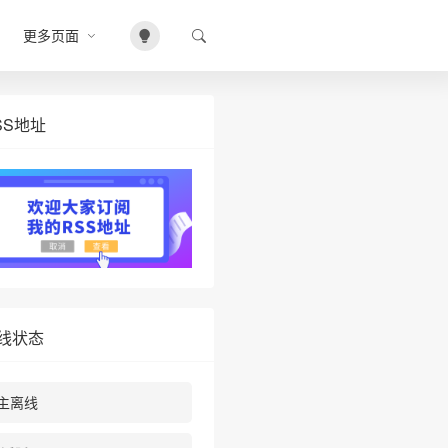
更多页面
SS地址
线状态
主离线