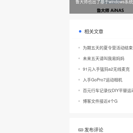
鲁大师也出了基于windows系统
系统
相关文章
为期五天的夏令营活动结束
未来五天请叫我易妈妈
91元入手猛犸a2无线麦克
入手GoPro7运动相机
百元行车记录仪DIY平替运动
博客文件接近4个G
发布评论