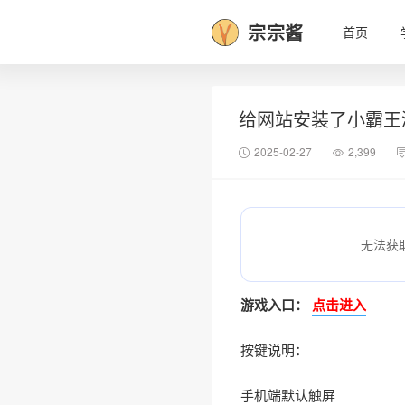
宗宗酱
首页
给网站安装了小霸王
2025-02-27
2,399
无法获
游戏入口：
点击进入
按键说明：
手机端默认触屏