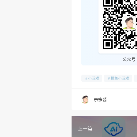
公众号
小游戏
摸鱼小游戏
宗宗酱
上一篇