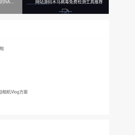
的NAS
网站源码木马病毒免费检测工具推荐
啦
相机Vlog方案