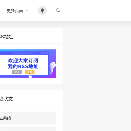
更多页面
SS地址
线状态
主离线