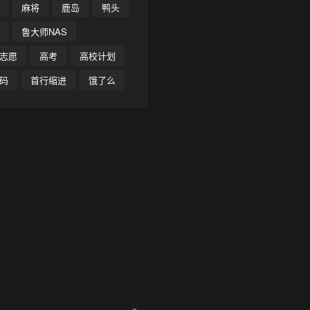
麻将
鹿岛
鸭头
鲁大师NAS
志愿
高考
高校计划
码
首行缩进
饿了么