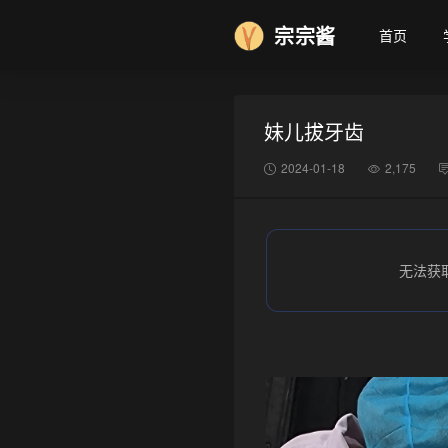
宗宗酱
首页
妹儿拔牙齿
2024-01-18
2,175
无法获
•