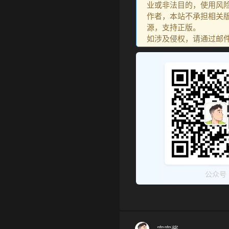
业或非法目的，使用风
作者，本站不承担相关版
源，支持正版。
如涉及侵权，请通过邮件：go
公众号
宗宗酱