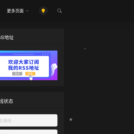
更多页面
SS地址
线状态
主离线