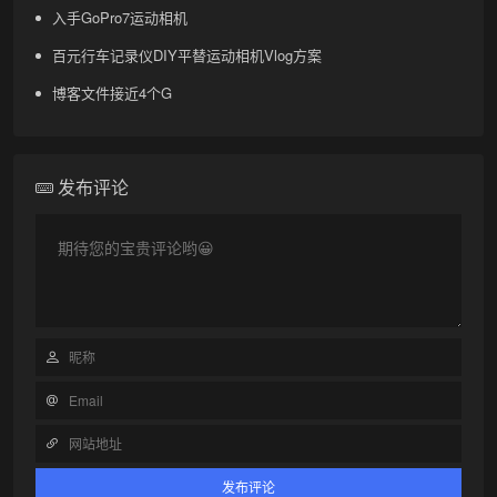
入手GoPro7运动相机
百元行车记录仪DIY平替运动相机Vlog方案
博客文件接近4个G
发布评论