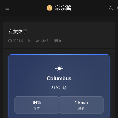
宗宗酱
有抗体了
2024-01-19
1,647
0
☀️
Columbus
31°C · 晴
64%
1 km/h
湿度
风速