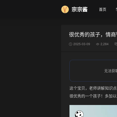
宗宗酱
首页
很优秀的孩子，情商
2025-03-09
2,284
无法获
这个宝贝，老师讲解知识点
很优秀的一个孩子！多加以