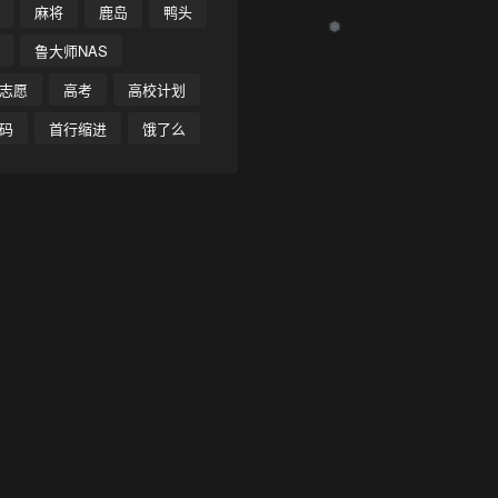
麻将
鹿岛
鸭头
❄
鲁大师NAS
志愿
高考
高校计划
码
首行缩进
饿了么