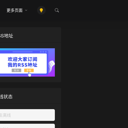
更多页面
SS地址
线状态
主离线