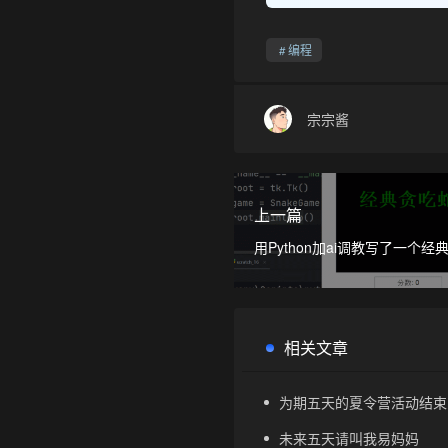
编程
宗宗酱
上一篇
用Python加ai调教写了一个经
游戏
相关文章
为期五天的夏令营活动结束
未来五天请叫我易妈妈