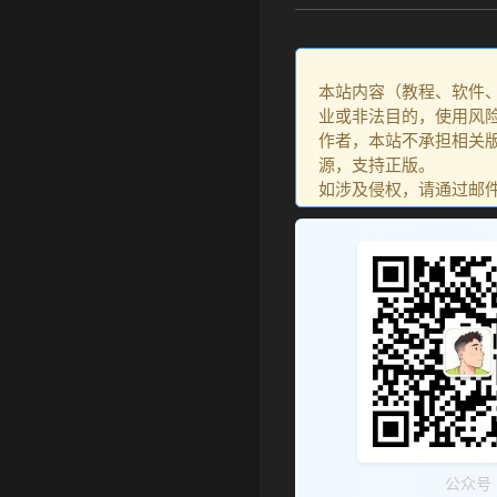
本站内容（教程、软件
业或非法目的，使用风
作者，本站不承担相关版
源，支持正版。
如涉及侵权，请通过邮件：go
公众号