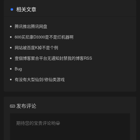
相关文章
腾讯推出腾讯网盘
600买尼康D3300是不是烂机器啊
网站被百度K掉不是个例
壹個博客聚合平台无通知封禁我的博客RSS
Bug
有没有大型仙剑/修仙类游戏
发布评论