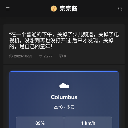
宗宗酱
❆
“在一个普通的下午，关掉了少儿频道，关掉了电
视机，没想到再也没打开过 后来才发现，关掉
的，是自己的童年！
2023-10-23
2,277
0
☁️
Columbus
22°C · 多云
89%
1 km/h