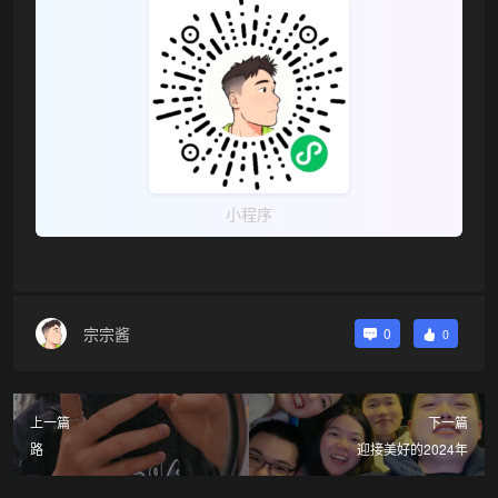
小程序
宗宗酱
0
0
上一篇
下一篇
路
迎接美好的2024年