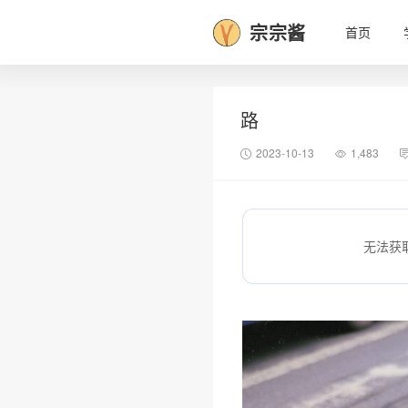
宗宗酱
首页
路
2023-10-13
1,483
无法获