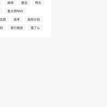
麻将
鹿岛
鸭头
鲁大师NAS
志愿
高考
高校计划
码
首行缩进
饿了么