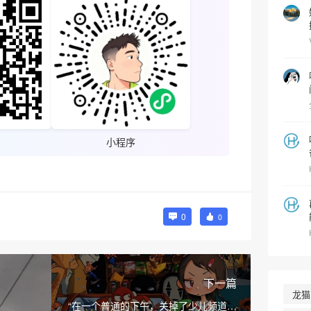
小程序
0
0
下一篇
龙猫
“在一个普通的下午，关掉了少儿频道，