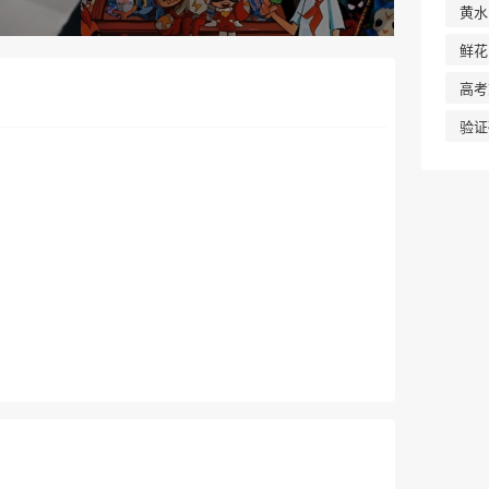
黄水
关掉了电视机，没想到再也没打开过 后
来才发现，关掉的，是自己的童年！
鲜花
高考
验证