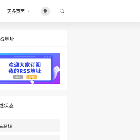
更多页面
SS地址
线状态
主离线