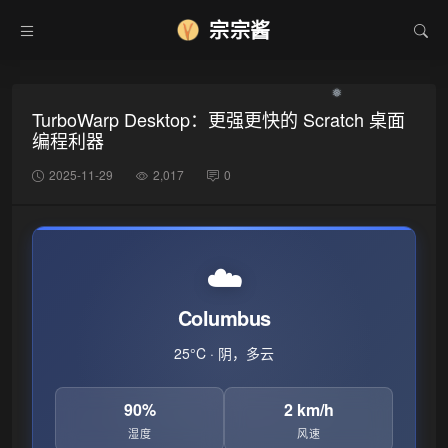
宗宗酱
TurboWarp Desktop：更强更快的 Scratch 桌面
编程利器
2025-11-29
2,017
0
☁️
Columbus
25°C · 阴，多云
90%
2 km/h
❅
湿度
风速