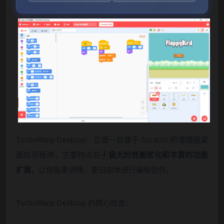
TurboWarp Desktop：它是一款基于 Scratch 的增强版桌
面应用程序，主要特点在于
极大的性能优化和丰富的功能
扩展
，让你能更流畅、更自由地进行编程创作。
TurboWarp Desktop 的核心信息：