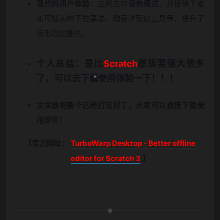
现代的用户体验
：应用支持
深色模式
，并提供了诸
如可搜索的下拉菜单、动画洋葱皮工具等，提升了
使用的便捷性。
个人总结：是比
Scratch
原版要强大很多
了，可以去下载使用体验一下！！！
文末我将整个已经打包好了，大家可以直接下载使
用即可！
【官方网址：
TurboWarp Desktop - Better offline
editor for Scratch 3
】
❆