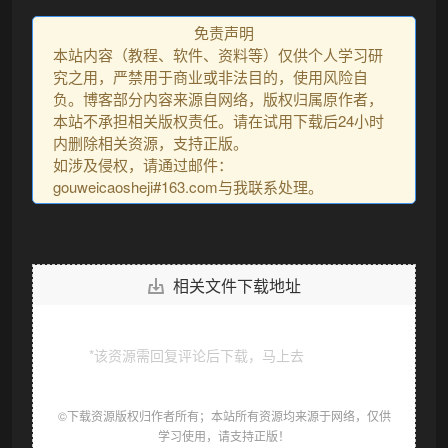
免责声明
本站内容（教程、软件、资料等）仅供个人学习研
究之用，严禁用于商业或非法目的，使用风险自
负。博客部分内容来源自网络，版权归属原作者，
本站不承担相关版权责任。请在试用下载后24小时
内删除相关资源，支持正版。
如涉及侵权，请通过邮件：
gouweicaosheji#163.com与我联系处理。
相关文件下载地址
*该资源需回复评论后下载，马上去
发表评论
©下载资源版权归作者所有；本站所有资源均来源于网络，仅供
学习使用，请支持正版！