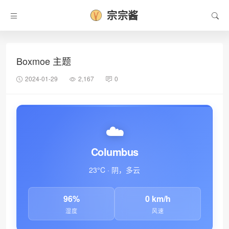
宗宗酱
•
Boxmoe 主题
2024-01-29
2,167
0
☁️
Columbus
23°C · 阴，多云
96%
0 km/h
湿度
风速