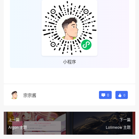
小程序
宗宗酱
0
0
上一篇
下一篇
Argon 主题
Lolimeow 主题