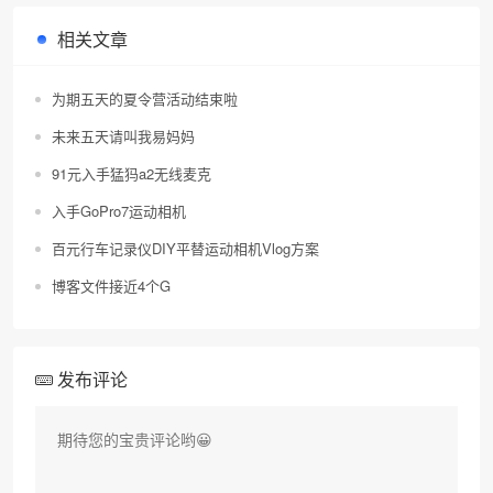
相关文章
为期五天的夏令营活动结束啦
未来五天请叫我易妈妈
91元入手猛犸a2无线麦克
入手GoPro7运动相机
百元行车记录仪DIY平替运动相机Vlog方案
博客文件接近4个G
发布评论