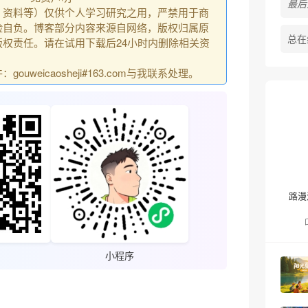
最后活
、资料等）仅供个人学习研究之用，严禁用于商
险自负。博客部分内容来源自网络，版权归属原
总在
权责任。请在试用下载后24小时内删除相关资
uweicaosheji#163.com与我联系处理。
路漫
小程序