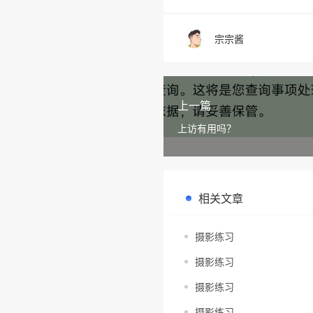
宗宗酱
上一篇
上访有用吗？
相关文章
摄影练习
摄影练习
摄影练习
摄影练习