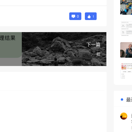
0
1
下一篇
担
最