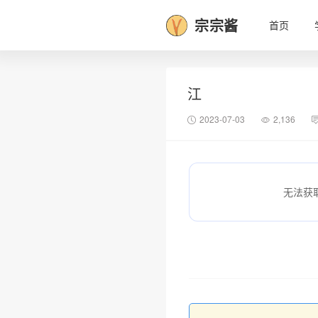
宗宗酱
首页
江
2023-07-03
2,136
无法获