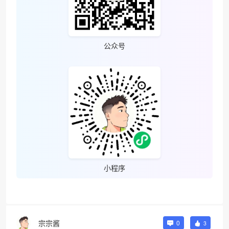
❄
公众号
小程序
宗宗酱
0
3