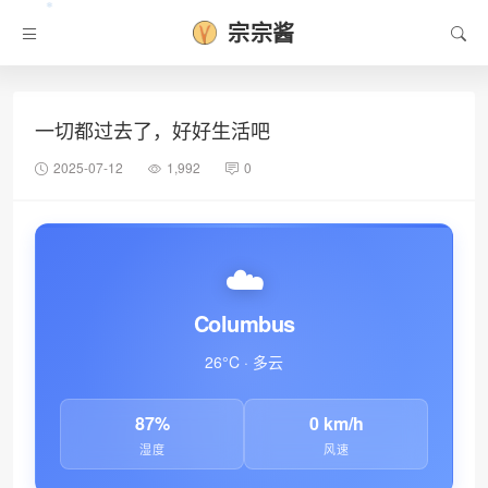
宗宗酱
❄
一切都过去了，好好生活吧
2025-07-12
1,992
0
☁️
Columbus
26°C · 多云
87%
0 km/h
湿度
风速