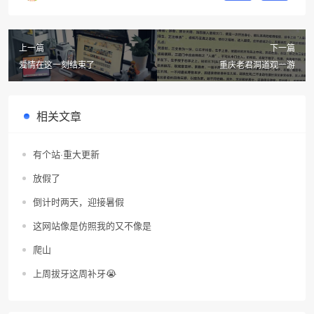
上一篇
下一篇
爱情在这一刻结束了
重庆老君洞道观一游
相关文章
有个站·重大更新
放假了
倒计时两天，迎接暑假
这网站像是仿照我的又不像是
爬山
上周拔牙这周补牙😭