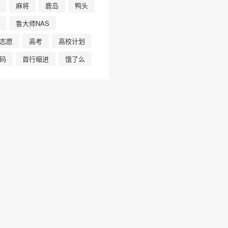
麻将
鹿岛
鸭头
鲁大师NAS
志愿
高考
高校计划
码
首行缩进
饿了么