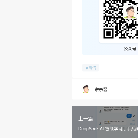
公众号
爱情
宗宗酱
上一篇
DeepSeek AI 智能学习助手系
页源码在线部署