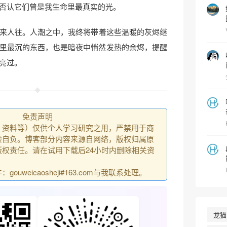
否认它们曾是我生命里最真实的光。
来人往。人潮之中，我终将带着这些温暖的灰烬继
里最沉的东西，也是暗夜中悄然发热的余烬，提醒
亮过。
免责声明
、资料等）仅供个人学习研究之用，严禁用于商
险自负。博客部分内容来源自网络，版权归属原
权责任。请在试用下载后24小时内删除相关资
uweicaosheji#163.com与我联系处理。
龙猫