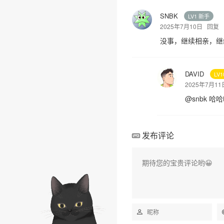
SNBK
LV1 新手
2025年7月10日
回复
没事，继续相亲，继
DAVID
LV
2025年7月1
@
snbk
哈哈
发布评论
拿小拳拳锤你胸口！