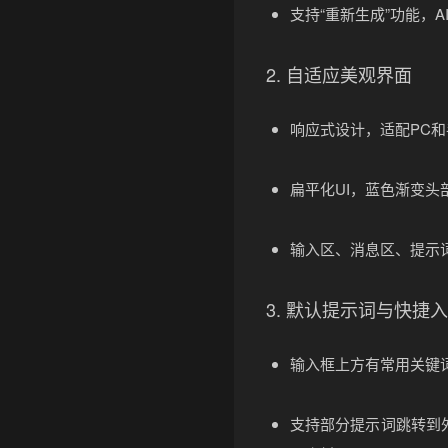
支持“重新生成”功能，
2. 自适应美观界面
响应式设计，适配PC
扁平化UI，蓝色渐变头
输入区、消息区、提示
3. 默认提示词与快捷
输入框上方有常用关键
支持部分提示词跳转到外