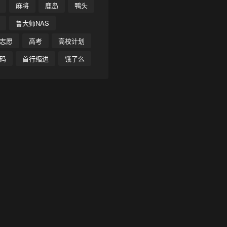
麻将
鹿岛
鸭头
鲁大师NAS
志愿
高考
高校计划
码
首行缩进
饿了么