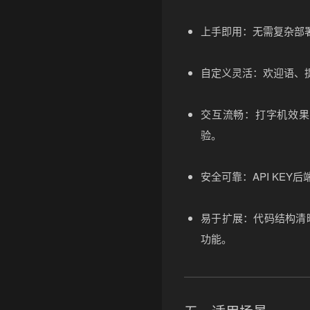
上手即用
：无需复杂部
自定义灵活
：欢迎语、
交互流畅
：打字机效果
验。
安全可靠
：API KE
易于扩展
：代码结构清
功能。