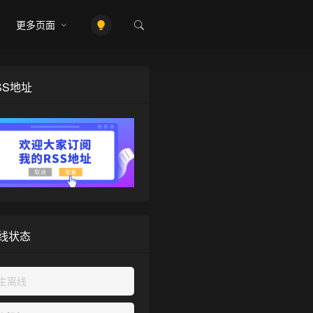
更多页面
SS地址
线状态
主离线