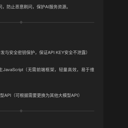
问，防止恶意刷问，保护AI服务资源。
转发与安全密钥保护，保证API KEY安全不泄露）
原生JavaScript（无需前端框架，轻量高效，易于维
大模型API（可根据需要更换为其他大模型API）