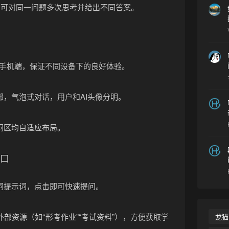
AI可对同一问题多次思考并给出不同答案。
和手机端，保证不同设备下的良好体验。
部，气泡式对话，用户和AI头像分明。
词区均自适应布局。
入口
❄
词提示词，点击即可快速提问。
部资源（如“形考作业”“考试资料”），方便获取学
龙猫