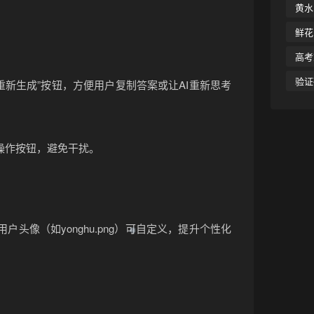
黄水
鲜花
高考
验证
和“重新生成”按钮，方便用户复制答案或让AI重新思考
操作按钮，避免干扰。
）、用户头像（如yonghu.png）可自定义，提升个性化