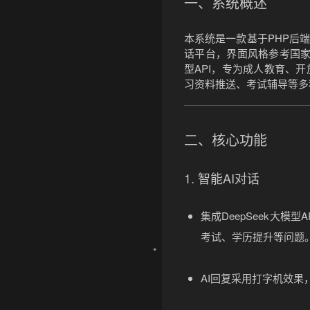
一、系统概述
本系统是一款基于PHP后端与原生
话平台
，界面风格参考国家开
型API，专为成人教育、
习资料推送、考试辅导等多
二、核心功能
1. 智能AI对话
集成DeepSeek大
考试、学历提升等问题
AI回复采用打字机效果