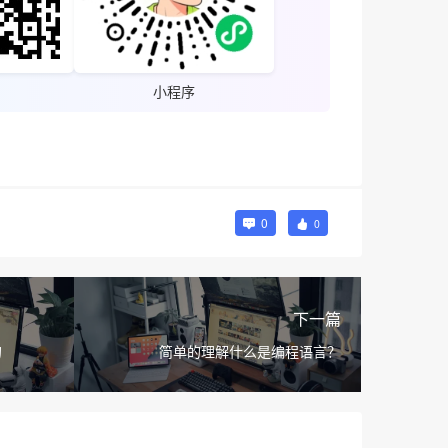
小程序
0
0
下一篇
的
简单的理解什么是编程语言？