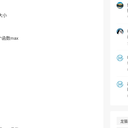
大小
定义一个函数max
龙猫