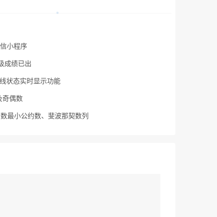
微信小程序
级成绩已出
主在线状态实时显示功能
数及奇偶数
公约数最小公约数、斐波那契数列