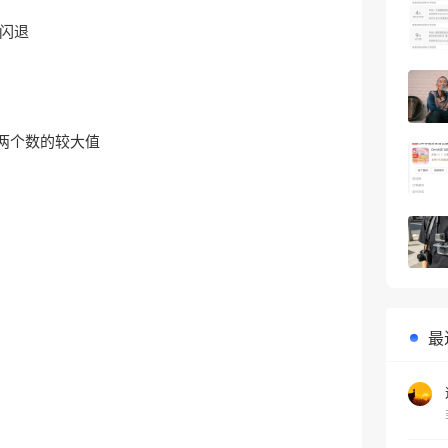
窗口闪退
印两个数的较大值
最