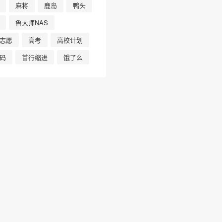
麻将
鹿岛
鸭头
鲁大师NAS
志愿
高考
高校计划
码
首行缩进
饿了么