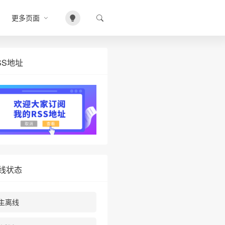
更多页面
SS地址
线状态
主离线