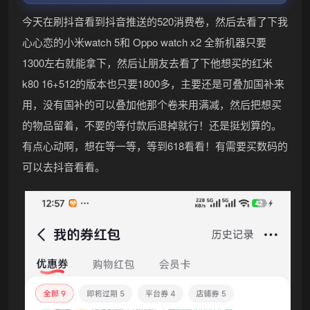
今天在刷抖音看到抖音推送的520消费卷，然后去看了下我
心心恋的小米watch 5和 Oppo watch x2 全新机器只要
1300左右就能拿下，然后让朋友去看了下他想买的红米
k80 16+512的版本也只要1800多，主要还是可叠加国补来
用，没有国补的可以叠加他那个卷来用满减，然后把想买
的物品留着，不要的等付款后退掉就行！还是挺划算的。
有点心动啊，想在等一等，等到618看看！有需要买数码的
可以去抖音看看。