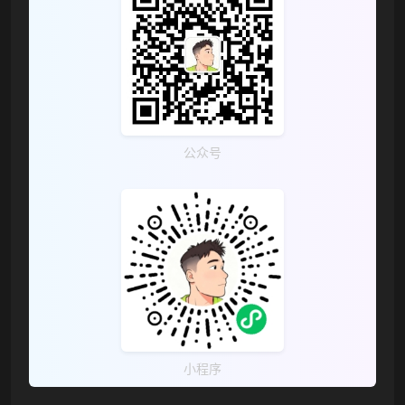
公众号
❆
小程序