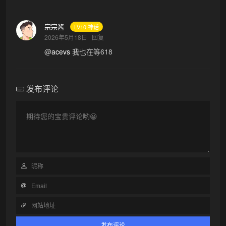
宗宗酱
LV10 神话
2026年5月18日
回复
@
acevs
我也在等618
发布评论