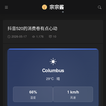
宗宗酱
抖音520的消费卷有点心动
2026-05-17
1,176
10
☀️
Columbus
29°C · 晴
66%
1 km/h
湿度
风速