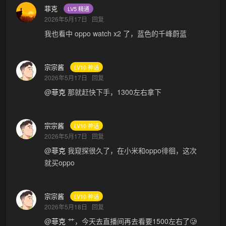
菲克
LV5 精通
2026年5月17日
回复
我也看中 oppo watch x2 了，蓝色的千峰蔚蓝
宗宗酱
LV10 神话
2026年5月17日
回复
@
菲克
那就赶快下手，1300左右拿下
宗宗酱
LV10 神话
2026年5月17日
回复
@
菲克
我窥探很久了，在小米和oppo徘徊，这次
就买oppo
宗宗酱
LV10 神话
2026年5月18日
回复
@
菲克
艹，今天去直播间再去看要1500左右了🥲