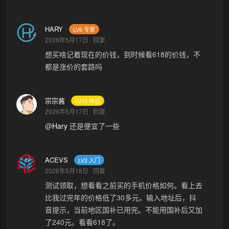
HARY
LV6 专家
2026年5月17日
回复
想买啥记着现在的价钱，到时候看618的价钱，不
都是涨价的套路吗
宗宗酱
LV10 神话
2026年5月17日
回复
@
Hary
还是便宜了一些
ACEVS
LV2 入门
2026年5月18日
回复
测试领取，想看看之前买的手机价格如何。看上去
比我过完年的价格低了30多元。输入地址后，抖
音提示，当前地区国补已用完。不能用国补后又加
了240元。看看618了。