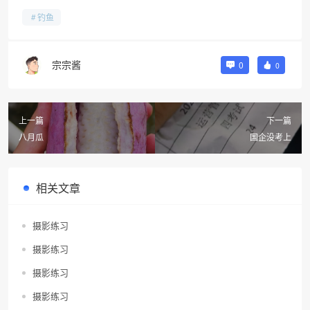
钓鱼
宗宗酱
0
0
上一篇
下一篇
八月瓜
国企没考上
相关文章
摄影练习
摄影练习
摄影练习
摄影练习