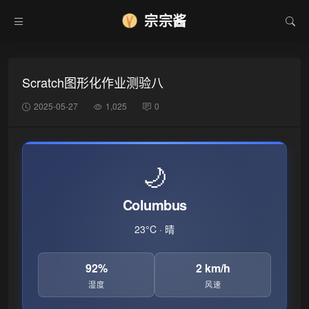
宗宗酱
Scratch图形化作业测验八
2025-05-27
1,025
0
🌙
Columbus
23°C · 晴
92%
2 km/h
湿度
风速
❅