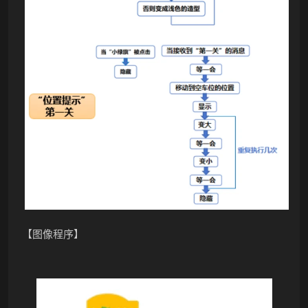
❅
【图像程序】