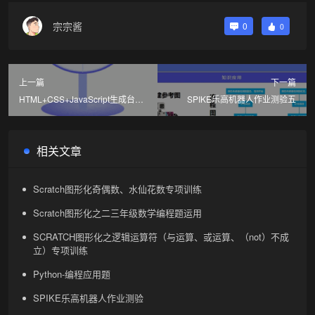
宗宗酱
0
0
上一篇
下一篇
HTML+CSS+JavaScript生成台式
SPIKE乐高机器人作业测验五
小风扇
相关文章
Scratch图形化奇偶数、水仙花数专项训练
Scratch图形化之二三年级数学编程题运用
SCRATCH图形化之逻辑运算符（与运算、或运算、（not）不成
立）专项训练
Python-编程应用题
SPIKE乐高机器人作业测验