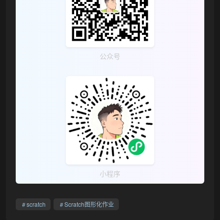
公众号
小程序
scratch
Scratch图形化作业