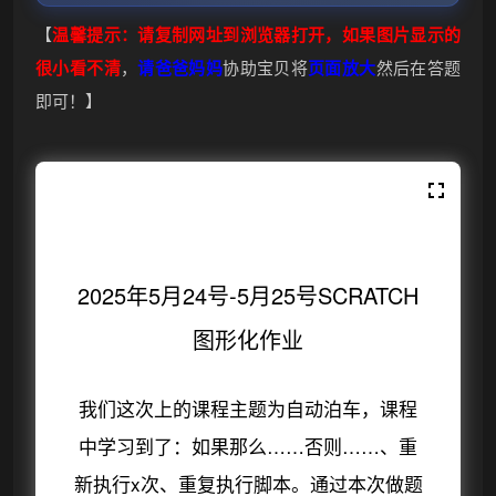
【
温馨提示：请复制网址到浏览器打开，如果图片显示的
很小看不清
，
请爸爸妈妈
协助宝贝将
页面放大
然后在答题
即可！】
2025年5月24号-5月25号SCRATCH
图形化作业
我们这次上的课程主题为自动泊车，课程
中学习到了：如果那么……否则……、重
新执行x次、重复执行脚本。通过本次做题