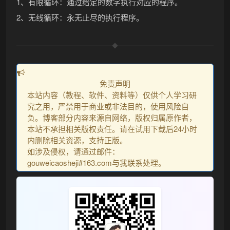
1、有限循环：通过给定的数字执行对应的程序。
2、无线循环：永无止尽的执行程序。
免责声明
本站内容（教程、软件、资料等）仅供个人学习研
究之用，严禁用于商业或非法目的，使用风险自
负。博客部分内容来源自网络，版权归属原作者，
本站不承担相关版权责任。请在试用下载后24小时
内删除相关资源，支持正版。
如涉及侵权，请通过邮件：
gouweicaosheji#163.com与我联系处理。