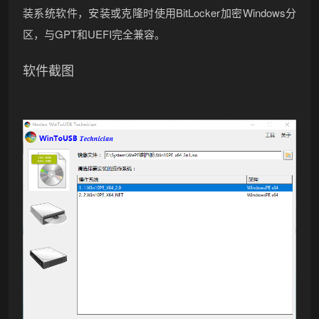
装系统软件，安装或克隆时使用BitLocker加密Windows分
区，与GPT和UEFI完全兼容。
软件截图