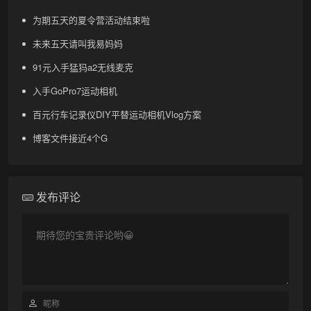
为期五天的夏令营活动结束啦
未来五天请叫我易妈妈
91元入手猛犸a2无线麦克
入手GoPro7运动相机
百元行车记录仪DIY平替运动相机Vlog方案
博客文件接近4个G
发布评论