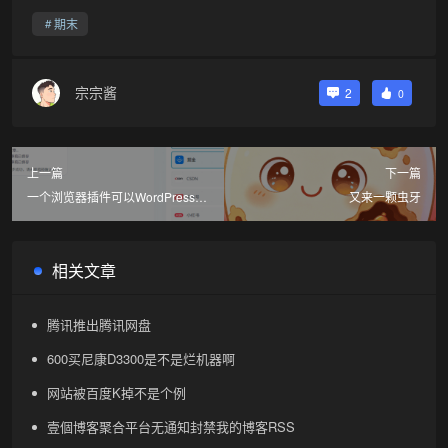
期末
宗宗酱
2
0
上一篇
下一篇
一个浏览器插件可以WordPress文
又来一颗虫牙
章同步到微信公众号
相关文章
腾讯推出腾讯网盘
600买尼康D3300是不是烂机器啊
网站被百度K掉不是个例
壹個博客聚合平台无通知封禁我的博客RSS