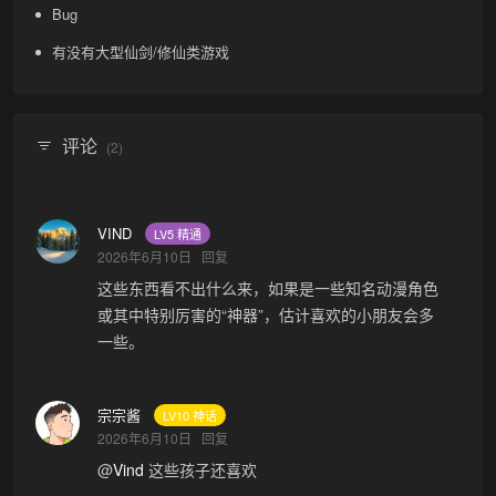
Bug
有没有大型仙剑/修仙类游戏
评论
(2)
VIND
LV5 精通
2026年6月10日
回复
这些东西看不出什么来，如果是一些知名动漫角色
或其中特别厉害的“神器”，估计喜欢的小朋友会多
一些。
宗宗酱
LV10 神话
2026年6月10日
回复
@
Vind
这些孩子还喜欢