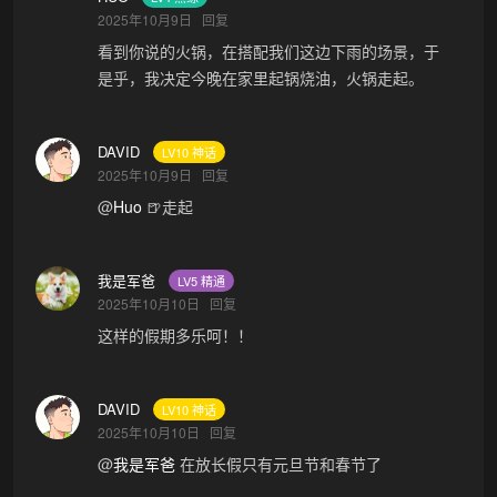
2025年10月9日
回复
看到你说的火锅，在搭配我们这边下雨的场景，于
是乎，我决定今晚在家里起锅烧油，火锅走起。
DAVID
LV10 神话
2025年10月9日
回复
@
Huo
🍺走起
我是军爸
LV5 精通
2025年10月10日
回复
这样的假期多乐呵！！
DAVID
LV10 神话
2025年10月10日
回复
@
我是军爸
在放长假只有元旦节和春节了