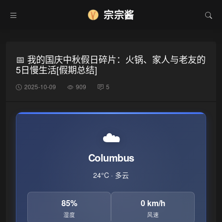
宗宗酱
📅 我的国庆中秋假日碎片：火锅、家人与老友的
5日慢生活[假期总结]
2025-10-09
909
5
☁️
Columbus
24°C · 多云
85%
0 km/h
湿度
风速