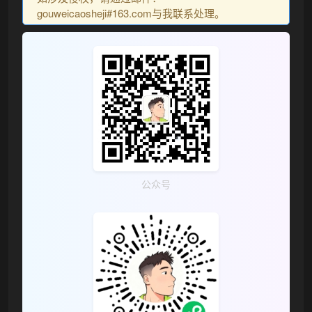
gouweicaosheji#163.com与我联系处理。
公众号
❅