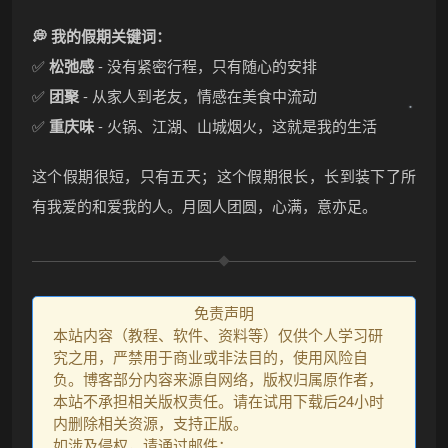
💭 我的假期关键词：
✅
松弛感
- 没有紧密行程，只有随心的安排
✅
团聚
- 从家人到老友，情感在美食中流动
✅
重庆味
- 火锅、江湖、山城烟火，这就是我的生活
这个假期很短，只有五天；这个假期很长，长到装下了所
有我爱的和爱我的人。月圆人团圆，心满，意亦足。
免责声明
本站内容（教程、软件、资料等）仅供个人学习研
究之用，严禁用于商业或非法目的，使用风险自
负。博客部分内容来源自网络，版权归属原作者，
•
本站不承担相关版权责任。请在试用下载后24小时
内删除相关资源，支持正版。
如涉及侵权，请通过邮件：