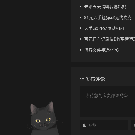
未来五天请叫我易妈妈
91元入手猛犸a2无线麦克
入手GoPro7运动相机
百元行车记录仪DIY平替运动
博客文件接近4个G
发布评论