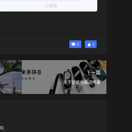
小程序
0
4
下一篇
关于智能穿戴这件事
啦