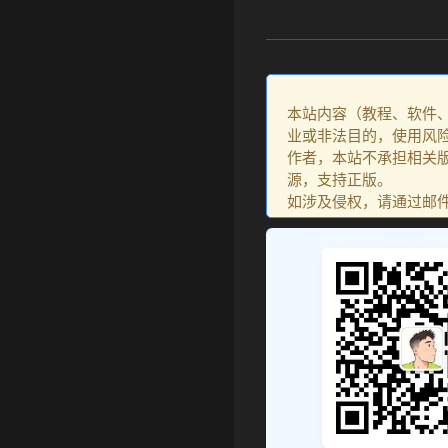
本站内容（教程、软件
业或非法目的，使用风
作者，本站不承担相关版
源，支持正版。
如涉及侵权，请通过邮件：go