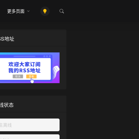
更多页面
SS地址
线状态
主离线