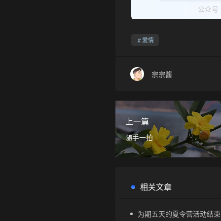
公众号
爱情
宗宗酱
上一篇
随手一拍
相关文章
为期五天的夏令营活动结束