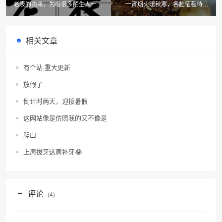
老表的由来，为啥很多陌生人一打
一宵烟火暖秋寒，各赴征程待岁
招呼就是喊老表。
圆。
相关文章
有个站·重大更新
放假了
倒计时两天，迎接暑假
这网站像是仿照我的又不像是
爬山
上周拔牙这周补牙😭
评论
(4)