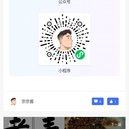
公众号
小程序
宗宗酱
4
1
上一篇
下一篇