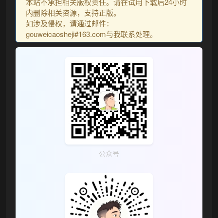
本站不承担相关版权责任。请在试用下载后24小时
内删除相关资源，支持正版。
如涉及侵权，请通过邮件：
gouweicaosheji#163.com与我联系处理。
公众号