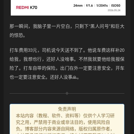
那一瞬间，我脑子里一片空白，只剩下“黑人问号”和巨大
的惊恐。
打车费用33元，司机说今天送不到了。他说车费这样补20
给我，我想也行，还好人没啥事。不然我就要他给我报保
险了。打车自带的保险。出门在外一定要注意安全，开车
也一定要注意安全。还好人没事🙏。
免责声明
本站内容（教程、软件、资料等）仅供个人学习研
究之用，严禁用于商业或非法目的，使用风险自
负。博客部分内容来源自网络，版权归属原作者，