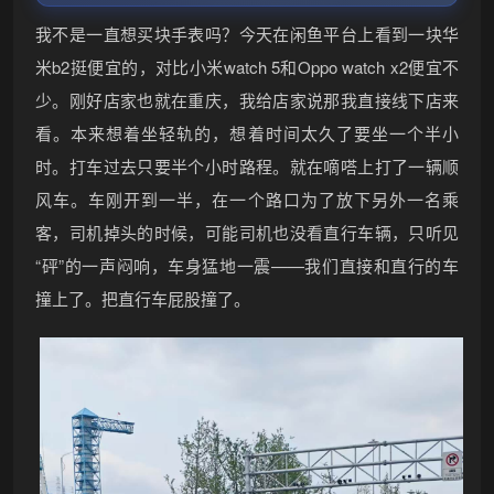
我不是一直想买块手表吗？今天在闲鱼平台上看到一块华
米b2挺便宜的，对比小米watch 5和Oppo watch x2便宜不
少。刚好店家也就在重庆，我给店家说那我直接线下店来
看。本来想着坐轻轨的，想着时间太久了要坐一个半小
时。打车过去只要半个小时路程。就在嘀嗒上打了一辆顺
风车。车刚开到一半，在一个路口为了放下另外一名乘
客，司机掉头的时候，可能司机也没看直行车辆，只听见
•
“砰”的一声闷响，车身猛地一震——我们直接和直行的车
撞上了。把直行车屁股撞了。