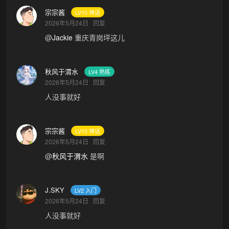
宗宗酱
LV10 神话
2026年5月24日
回复
@
Jackie
重庆青岗坪这儿
秋风于渭水
LV4 熟练
2026年5月24日
回复
人没事就好
宗宗酱
LV10 神话
2026年5月24日
回复
@
秋风于渭水
是啊
J.SKY
LV2 入门
2026年5月24日
回复
人没事就好