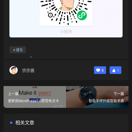
小程序
撞车
宗宗酱
8
1
上一篇
下一篇
更新到WordPress7.0感觉有点卡
智能手环升级智能手表
相关文章