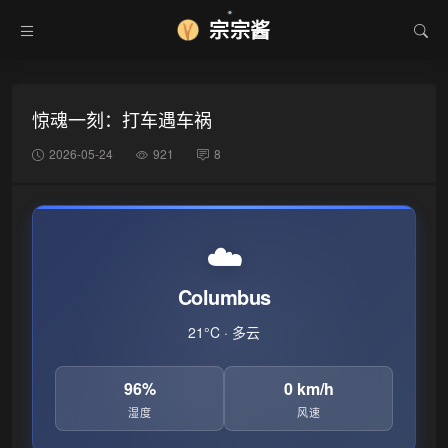
宗宗酱
惊魂一刻：打车遇车祸
2026-05-24
921
8
☁️
Columbus
21°C · 多云
96%
0 km/h
湿度
风速