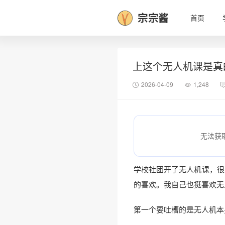
宗宗酱
首页
上这个无人机课是真
2026-04-09
1,248
无法获
学校社团开了无人机课，很
的喜欢。我自己也挺喜欢无
第一个要吐槽的是无人机本