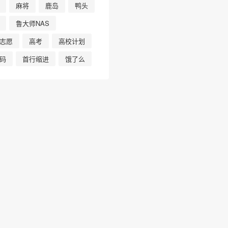
麻将
鹿岛
鸭头
鲁大师NAS
志愿
高考
高校计划
码
首行缩进
饿了么