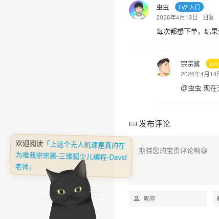
虫虫
LV2 入门
2026年4月13日
回复
每次都想下单，结果
宗宗酱
LV
2026年4月1
@
虫虫
现在
发布评论