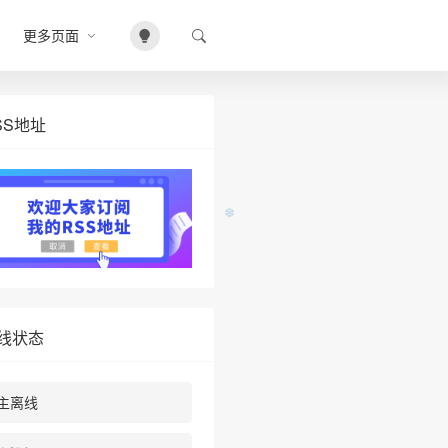
更多页面
SS地址
线状态
主离线