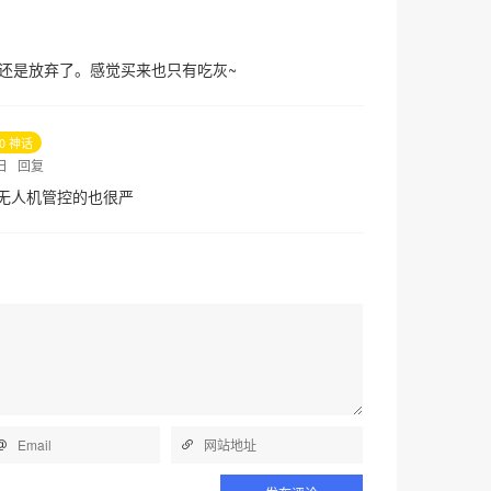
还是放弃了。感觉买来也只有吃灰~
10 神话
4日
回复
无人机管控的也很严