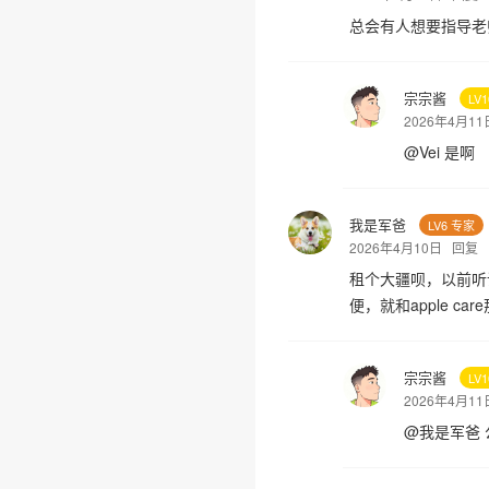
总会有人想要指导老
宗宗酱
LV
2026年4月1
@
Vei
是啊
我是军爸
LV6 专家
2026年4月10日
回复
租个大疆呗，以前听
便，就和apple ca
宗宗酱
LV
2026年4月1
@
我是军爸