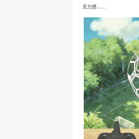
无力感……
❅