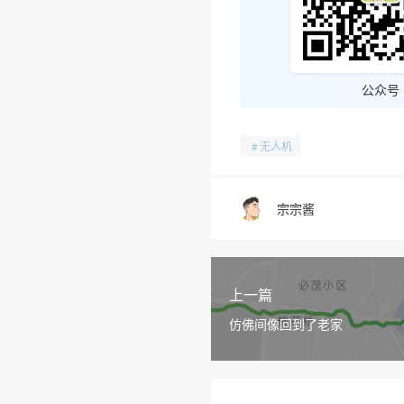
公众号
无人机
宗宗酱
上一篇
仿佛间像回到了老家