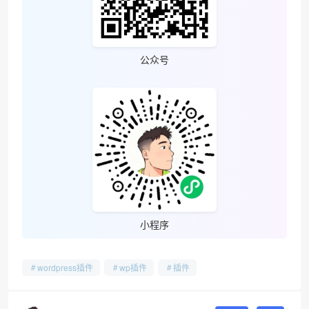
公众号
小程序
wordpress插件
wp插件
插件