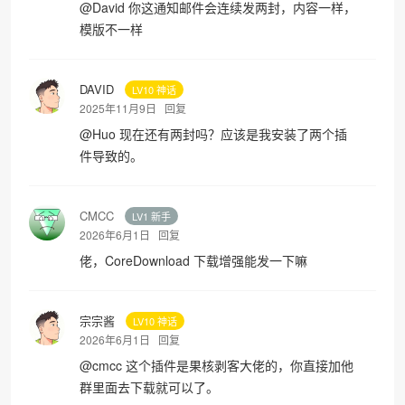
@
David
你这通知邮件会连续发两封，内容一样，
模版不一样
DAVID
LV10 神话
2025年11月9日
回复
@
Huo
现在还有两封吗？应该是我安装了两个插
件导致的。
CMCC
LV1 新手
2026年6月1日
回复
佬，CoreDownload 下载增强能发一下嘛
宗宗酱
LV10 神话
2026年6月1日
回复
@
cmcc
这个插件是果核剥客大佬的，你直接加他
群里面去下载就可以了。