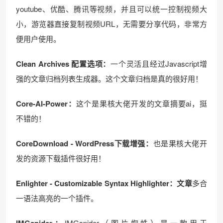
youtube、优酷、腾讯等视频，并且可以统一控制视频大
小，游览器直接复制视频URL，无需要分享代码，非常方
便用户使用。
Clean Archives 配置选项：
一个灵活且经过Javascript增
强的文章归档列表生成器。这个文章归档是真的很好用！
Core-AI-Power：
这个是果核大佬开发的文章摘要ai，挺
不错的！
CoreDownload - WordPress下载增强：
也是果核大佬开
发的资源下载插件很好用！
Enlighter - Customizable Syntax Highlighter：文章
多合
一语法高亮的一个插件。
IMGspider：
IMGspider（图片蜘蛛）是一款用于