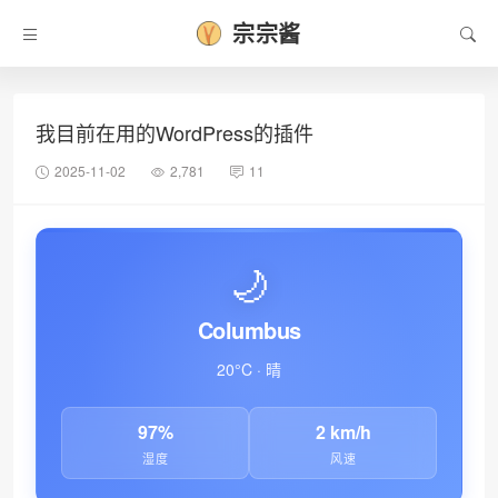
宗宗酱
我目前在用的WordPress的插件
2025-11-02
2,781
11
🌙
Columbus
20°C · 晴
97%
2 km/h
湿度
风速