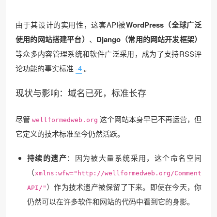
由于其设计的实用性，这套API被
WordPress（全球广泛
使用的网站搭建平台）
、
Django（常用的网站开发框架）
等众多内容管理系统和软件广泛采用，成为了支持RSS评
论功能的事实标准
-4
。
现状与影响：域名已死，标准长存
尽管
这个网站本身早已不再运营，但
wellformedweb.org
它定义的技术标准至今仍然活跃。
持续的遗产
：因为被大量系统采用，这个命名空间
（
xmlns:wfw="http://wellformedweb.org/Comment
）作为技术遗产被保留了下来。即使在今天，你
API/"
仍然可以在许多软件和网站的代码中看到它的身影。