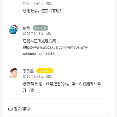
2026年6月6日
回复
感谢分享，这东西有用！
倡萌
LV1 新手
2026年6月8日
回复
已发布正确处理方案
https://www.wpdaxue.com/remove-wfw-
commentapi-link.html
宗宗酱
LV10 神话
2026年6月8日
回复
@
倡萌
谢谢，经常逛您的站，第一次被翻牌！😁
开心😆
发布评论