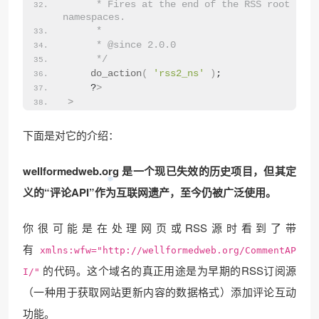
     * Fires at the end of the RSS root to ad
namespaces.
     *
     * @since 2.0.0
     */
do_action
(
'rss2_ns'
)
;
    ?
>
>
下面是对它的介绍：
wellformedweb.org
是一个现已失效的历史项目，但其定
义的“评论API”作为互联网遗产，至今仍被广泛使用。
你很可能是在处理网页或RSS源时看到了带
有
xmlns:wfw="http://wellformedweb.org/CommentAP
的代码。这个域名的真正用途是为早期的RSS订阅源
I/"
（一种用于获取网站更新内容的数据格式）添加评论互动
功能。