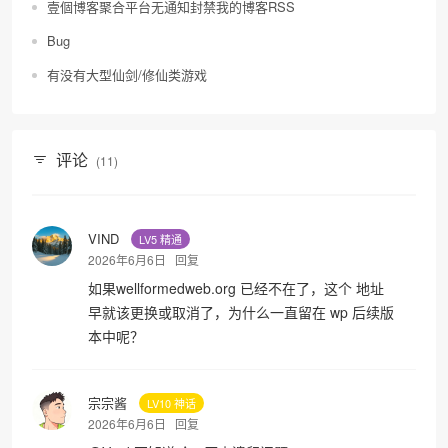
壹個博客聚合平台无通知封禁我的博客RSS
Bug
有没有大型仙剑/修仙类游戏
评论
(11)
VIND
LV5 精通
2026年6月6日
回复
如果wellformedweb.org 已经不在了，这个 地址
早就该更换或取消了，为什么一直留在 wp 后续版
本中呢？
宗宗酱
LV10 神话
2026年6月6日
回复