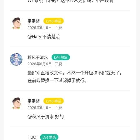
WP系统自带的？这不经常更新吗，不应该啊
宗宗酱
LV10 神话
2026年6月6日
回复
@
Hary
不清楚哈
秋风于渭水
LV4 熟练
2026年6月6日
回复
最好别直接改文件，不然一个升级搞不好就无了，
在前端替换一下过滤掉了就行。
宗宗酱
LV10 神话
2026年6月6日
回复
@
秋风于渭水
好的
HUO
LV4 熟练