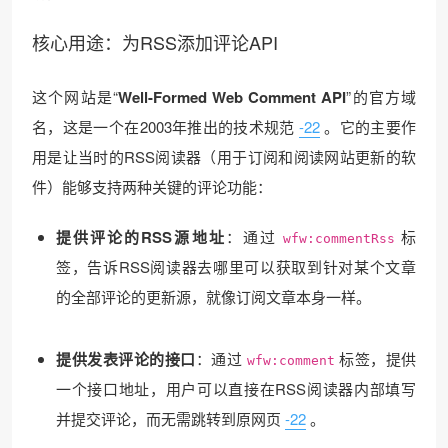
核心用途：为RSS添加评论API
这个网站是“
Well-Formed Web Comment API
”的官方域
名，这是一个在2003年推出的技术规范
-22
。它的主要作
用是让当时的RSS阅读器（用于订阅和阅读网站更新的软
件）能够支持两种关键的评论功能：
提供评论的RSS源地址
：通过
标
wfw:commentRss
签，告诉RSS阅读器去哪里可以获取到针对某个文章
的全部评论的更新源，就像订阅文章本身一样。
提供发表评论的接口
：通过
标签，提供
wfw:comment
一个接口地址，用户可以直接在RSS阅读器内部填写
❄
并提交评论，而无需跳转到原网页
-22
。