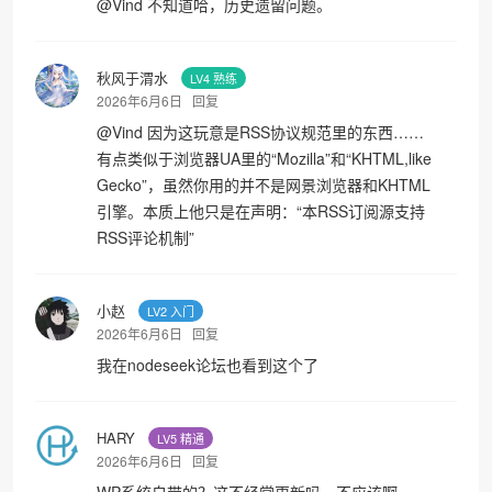
@
Vind
不知道哈，历史遗留问题。
秋风于渭水
LV4 熟练
2026年6月6日
回复
@
Vind
因为这玩意是RSS协议规范里的东西……
有点类似于浏览器UA里的“Mozilla”和“KHTML,like
Gecko”，虽然你用的并不是网景浏览器和KHTML
引擎。本质上他只是在声明：“本RSS订阅源支持
RSS评论机制”
小赵
LV2 入门
2026年6月6日
回复
我在nodeseek论坛也看到这个了
HARY
LV5 精通
2026年6月6日
回复