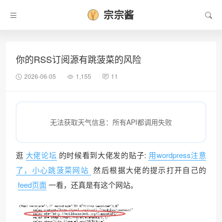
宗宗酱
❅
你的RSS订阅源有跳菠菜的风险
2026-06-05
1,155
11
无法获取天气信息：所有API都调用失败
逛
大佬论坛
的时候看到大佬发的贴子:
用wordpress注意
了，小心跳菠菜网站
然后根据大佬的提示打开自己的
feed页面
一看，还真是有这个网站。