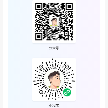
❅
公众号
小程序