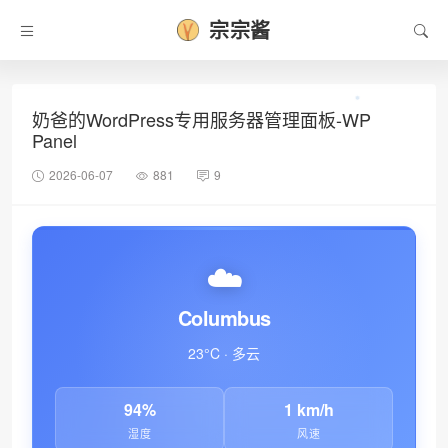
宗宗酱
奶爸的WordPress专用服务器管理面板-WP
Panel
2026-06-07
881
9
☁️
Columbus
23°C · 多云
94%
1 km/h
湿度
风速