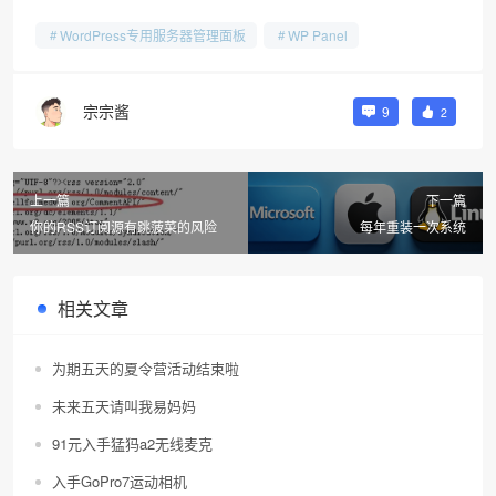
WordPress专用服务器管理面板
WP Panel
❄
宗宗酱
9
2
上一篇
下一篇
你的RSS订阅源有跳菠菜的风险
每年重装一次系统
相关文章
为期五天的夏令营活动结束啦
未来五天请叫我易妈妈
91元入手猛犸a2无线麦克
入手GoPro7运动相机