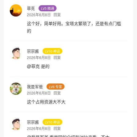
菲克
LV5 精通
2026年6月8日
回复
这个好，简单好用。宝塔太繁琐了，还是有点门槛
的
宗宗酱
LV10 神话
2026年6月8日
回复
@
菲克
是的
我是军爸
LV6 专家
2026年6月8日
回复
这个占用资源大不大
宗宗酱
LV10 神话
2026年6月8日
回复
@
我是军爸
看官网的介绍和对比来看。不大。