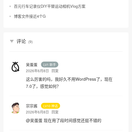
百元行车记录仪DIY平替运动相机Vlog方案
博客文件接近4个G
评论
(9)
吴蛋蛋
LV1 新手
2026年6月8日
回复
这么厉害的吗，我好久不用WordPress了，现在
7.0了，感觉如何？
宗宗酱
LV10 神话
2026年6月8日
回复
@
吴蛋蛋
现在用了段时间感觉还挺不错的