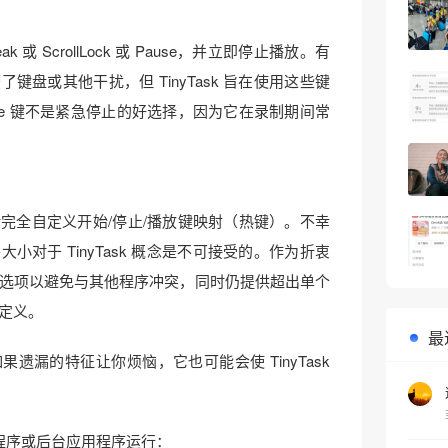
eak 或 ScrollLock 或 Pause，并立即停止播放。有
键盘或其他干扰，但 TinyTask 旨在使用这些键
pe 键不是紧急停止的好选择，因为它在录制期间常
完全自定义开始/停止/播放键映射（热键）。不幸
小对于 TinyTask 概念是不可接受的。作为折衷
选项以避免与其他程序冲突，同时仍提供超出单个
定义。
最
遗漏的特征让你烦恼，它也可能会使 TinyTask
台应用程序或后台应用程序运行：