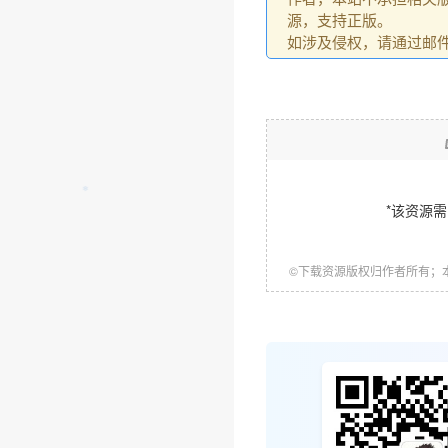
源，支持正版。
如涉及侵权，请通过邮件：go
❄
*该资源
©下载资源版权归作者所有；