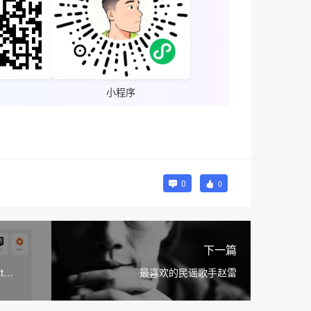
小程序
0
0
下一篇
t
最喜欢的民谣歌手赵雷