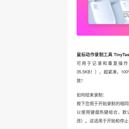
鼠标动作录制工具 TinyTa
可用于记录和重复操作
35.5KB！），超紧凑，1
放！
如何结束录制：
按下您用于开始录制的相同
以使用键盘热键组合，默认情况下为
改）。这适用于开始和停止