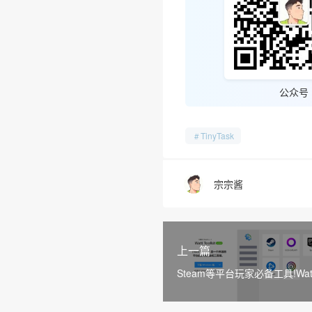
公众号
TinyTask
宗宗酱
上一篇
Steam等平台玩家必备工具!Wat
Toolkit(Steam++)