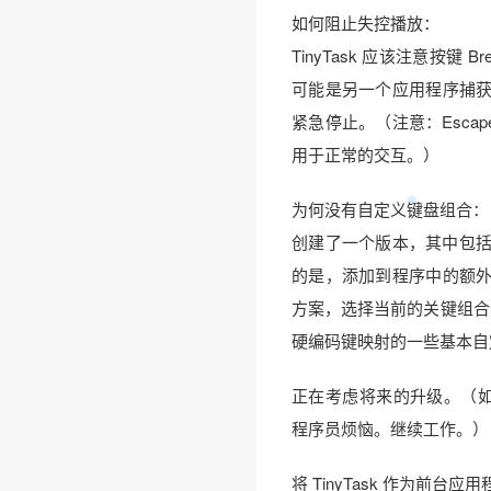
如何阻止失控播放：
TinyTask 应该注意按键 Br
可能是另一个应用程序捕获了
紧急停止。（注意：Esca
用于正常的交互。）
为何没有自定义键盘组合：
创建了一个版本，其中包括
的是，添加到程序中的额外大
方案，选择当前的关键组合
硬编码键映射的一些基本自
正在考虑将来的升级。（如果
程序员烦恼。继续工作。）
将 TinyTask 作为前