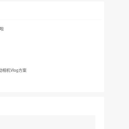
啦
相机Vlog方案