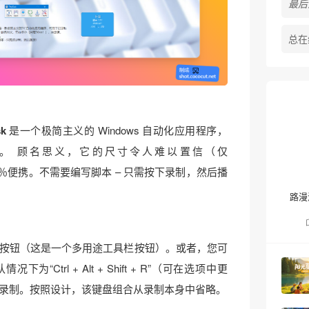
最后活
总在
sk
是一个极简主义的 Windows 自动化应用程序，
。 顾名思义，它的尺寸令人难以置信（仅
00％便携。不需要编写脚本 – 只需按下录制，然后播
路漫
按钮（这是一个多用途工具栏按钮）。或者，您可
“Ctrl + Alt + Shift + R”（可在选项中更
录制。按照设计，该键盘组合从录制本身中省略。