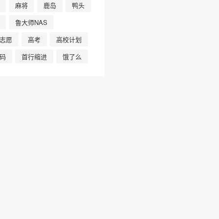
麻将
鹿岛
鸭头
鲁大师NAS
志愿
高考
高校计划
码
首行缩进
饿了么