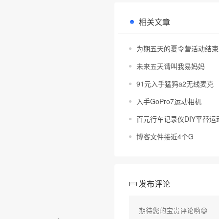
相关文章
为期五天的夏令营活动结束
未来五天请叫我易妈妈
❄
91元入手猛犸a2无线麦克
入手GoPro7运动相机
百元行车记录仪DIY平替运动
博客文件接近4个G
发布评论