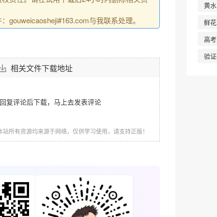
黄水
uweicaosheji#163.com与我联系处理。
鲜花
高考
验证
相关文件下载地址
需回复评论后下载，马上去
发表评论
本站所有资源均来源于网络，仅供学习使用，请支持正版！