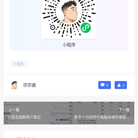
小程序
域名
宗宗酱
0
2
上一篇
下一篇
C语言函数简介笔记
新手小白如何在电脑本地环境搭建
一个WordPress网站教程