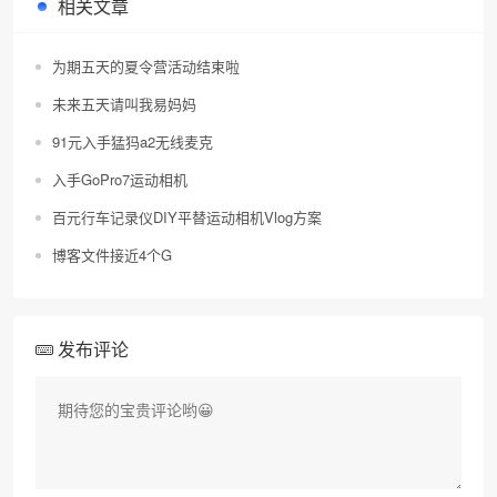
相关文章
•
为期五天的夏令营活动结束啦
未来五天请叫我易妈妈
91元入手猛犸a2无线麦克
入手GoPro7运动相机
百元行车记录仪DIY平替运动相机Vlog方案
博客文件接近4个G
发布评论