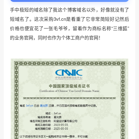
手中极短的域名除了我这个博客域名以外，好像就没有了
短域名了。这次采购3vf.cn是看重了它非常简短好记然后
价格也便宜花了一张毛爷爷，留着作为商标名称“三维狐”
的业务官网，同时也作为个体工商户的官网！