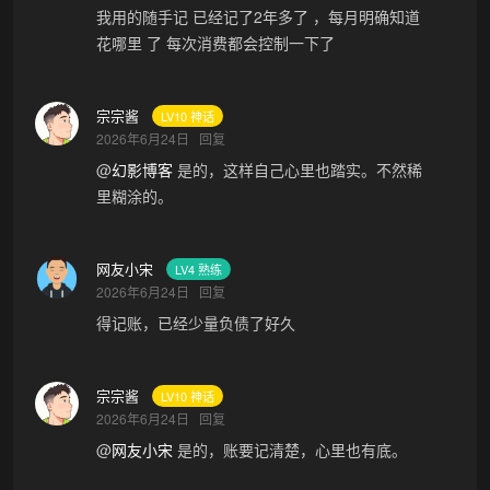
我用的随手记 已经记了2年多了 ，每月明确知道
花哪里 了 每次消费都会控制一下了
宗宗酱
LV10 神话
2026年6月24日
回复
@
幻影博客
是的，这样自己心里也踏实。不然稀
里糊涂的。
网友小宋
LV4 熟练
2026年6月24日
回复
得记账，已经少量负债了好久
宗宗酱
LV10 神话
2026年6月24日
回复
@
网友小宋
是的，账要记清楚，心里也有底。