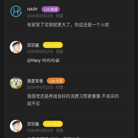
HARY
LV5 精通
2026年6月22日
回复
有家室了花销就更大了，你这还是一个人呢
宗宗酱
LV10 神话
2026年6月22日
回复
@
Hary
呜呜呜😭
我是军爸
LV6 专家
2026年6月22日
回复
我感觉还是养成良好的消费习惯更重要,不该买的
就不买
宗宗酱
LV10 神话
2026年6月22日
回复