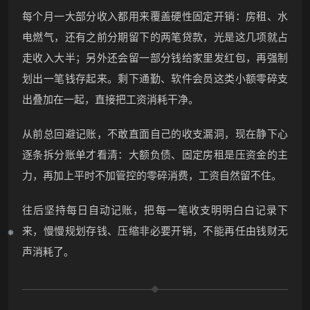
每个月一大部分收入都用来覆盖硬性固定开销：房租、水
电燃气，还有之前分期留下的两笔贷款，光是这几项就占
走收入大半；另外还会留一部分钱给家里发红包，再强制
划出一笔钱存起来。剩下通勤、软件会员这类小额零碎支
出叠加在一起，直接把工资消耗干净。
从前总回避记账，不敢直面自己的收支漏洞，现在静下心
逐条拆分账单才看清：大额负债、固定房租是压资金的主
力，再加上平时不加管控的零碎消费，工资自然留不住。
往后坚持每日自动记账，把每一笔收支明明白白记录下
来，慢慢规划存钱、压缩非必要开销，不能再任由钱财无
声消耗了。