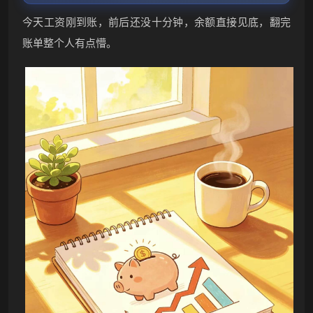
今天工资刚到账，前后还没十分钟，余额直接见底，翻完
账单整个人有点懵。