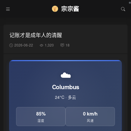
宗宗酱
记账才是成年人的清醒
2026-06-22
1,320
18
☁️
Columbus
24°C · 多云
85%
0 km/h
湿度
风速