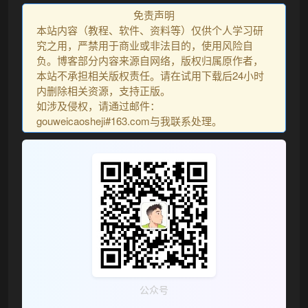
免责声明
本站内容（教程、软件、资料等）仅供个人学习研
究之用，严禁用于商业或非法目的，使用风险自
负。博客部分内容来源自网络，版权归属原作者，
本站不承担相关版权责任。请在试用下载后24小时
内删除相关资源，支持正版。
如涉及侵权，请通过邮件：
gouweicaosheji#163.com与我联系处理。
公众号