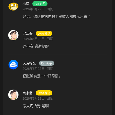
小彦
LV3 进阶
2026年6月22日
回复
兄弟，你这是把你的工资收入都展示出来了
宗宗酱
LV10 神话
2026年6月22日
回复
@
小彦
感谢提醒
❅
大海拾光
LV1 新手
2026年6月22日
回复
记账确实是一个好习惯。
宗宗酱
LV10 神话
2026年6月22日
回复
@
大海拾光
是啊