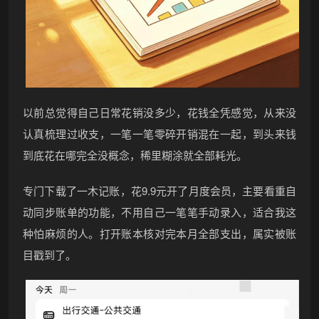
以前总觉得自己日常花销没多少，花钱全凭感觉，从来没
认真梳理过收支，一笔一笔零碎开销混在一起，到头来钱
到底花在哪完全没概念，稀里糊涂就全部耗光。
专门下载了一木记账，花9.9元开了月度会员，主要看重自
动同步账单的功能，不用自己一笔笔手动录入，适合我这
种怕麻烦的人。打开账本核对完本月全部支出，属实被账
目戳到了。