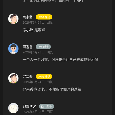
宗宗酱
LV10 神话
2026年6月24日
回复
@
小赵
是啊😂
南香香
LV1 新手
2026年6月23日
回复
一个人一个习惯，记账也是让自己养成良好习惯
宗宗酱
LV10 神话
2026年6月24日
回复
@
南香香
对的，不然稀里糊涂的过着
幻影博客
LV1 新手
2026年6月23日
回复