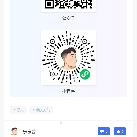
公众号
小程序
夏天
重庆天气
宗宗酱
6
0