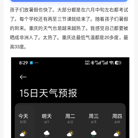
孩子们放暑假也快了。大部分都是在六月中旬左右都考试
了。每个学校还有两至三节课就结束了。随着孩子们暑假
的到来。重庆的天气也是越来越热了。我感觉自己都要被
晒成非洲人了。太热了。重庆这最低气温都是20多度，最
高33度。