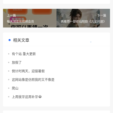
上一篇
下一篇
每天浏览兑视频会员
再推荐一部修仙短剧《凡尘问道》
相关文章
有个站·重大更新
放假了
❄
倒计时两天，迎接暑假
这网站像是仿照我的又不像是
爬山
上周拔牙这周补牙😭
❆