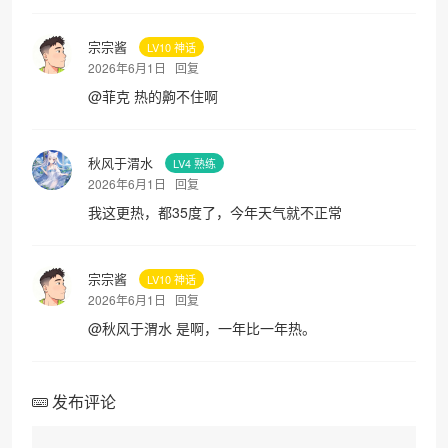
宗宗酱
LV10 神话
2026年6月1日
回复
@
菲克
热的齁不住啊
秋风于渭水
LV4 熟练
2026年6月1日
回复
我这更热，都35度了，今年天气就不正常
宗宗酱
LV10 神话
2026年6月1日
回复
@
秋风于渭水
是啊，一年比一年热。
发布评论