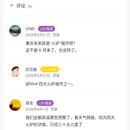
评论
(6)
VIND
LV5 精通
2026年5月31日
回复
重庆本来就是“火炉”城市吧？
这不是 6 月来了，也该热了。
宗宗酱
LV10 神话
2026年5月31日
回复
@
Vind
四大火炉城市之一。
菲克
LV5 精通
2026年6月1日
回复
我们这都高温黄色预警了，看天气预报，同为四大
火炉的济南，已经三十五六度了