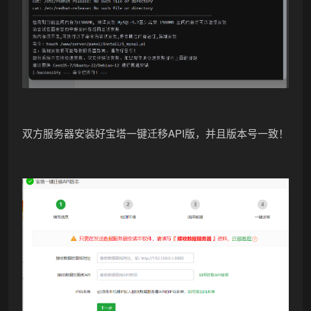
双方服务器安装好宝塔一键迁移API版，并且版本号一致！