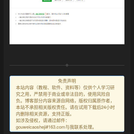
免责声明
本站内容（教程、软件、资料等）仅供个人学习研
究之用，严禁用于商业或非法目的，使用风险自
负。博客部分内容来源自网络，版权归属原作者，
本站不承担相关版权责任。请在试用下载后24小时
内删除相关资源，支持正版。
如涉及侵权，请通过邮件：
gouweicaosheji#163.com与我联系处理。