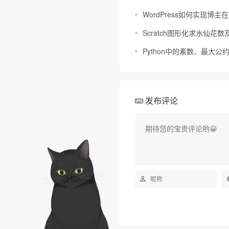
WordPress如何实现博
Scratch图形化求水仙花
Python中的素数、最大
发布评论