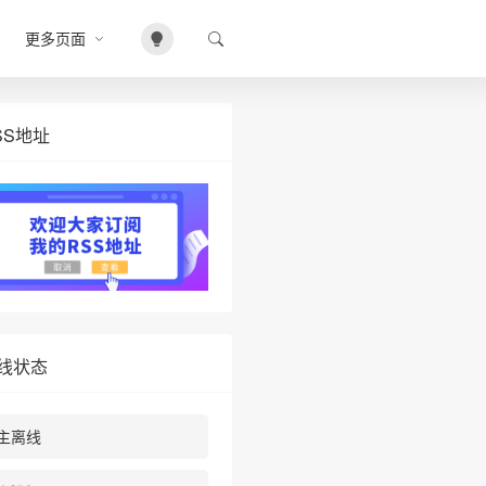
更多页面
SS地址
线状态
主离线