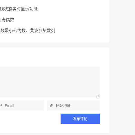
主在线状态实时显示功能
数及奇偶数
公约数最小公约数、斐波那契数列