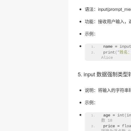
语法：input(prompt_me
功能：接收用户输入，
示例：
name = 
inpu
print
(
"姓名：
Alice
5. input 数据强制
说明：将输入的字符串转换为其
示例：
age = 
int
(
i
数 18 
price = 
flo