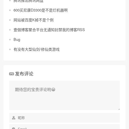
腾讯推出腾讯网盘
600买尼康D3300是不是烂机器啊
网站被百度K掉不是个例
壹個博客聚合平台无通知封禁我的博客RSS
Bug
有没有大型仙剑/修仙类游戏
发布评论