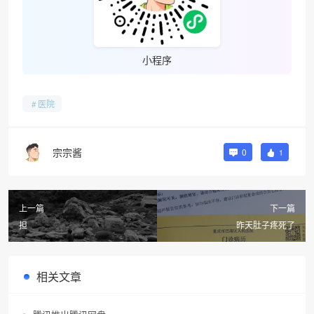
小程序
医院
宗宗酱
0
1
上一篇
下一篇
担
昨天肚子疼死了
相关文章