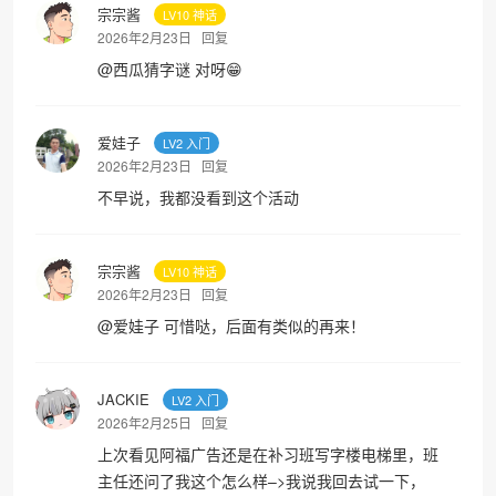
宗宗酱
LV10 神话
2026年2月23日
回复
@
西瓜猜字谜
对呀😁
爱娃子
LV2 入门
2026年2月23日
回复
不早说，我都没看到这个活动
宗宗酱
LV10 神话
2026年2月23日
回复
@
爱娃子
可惜哒，后面有类似的再来！
JACKIE
LV2 入门
2026年2月25日
回复
上次看见阿福广告还是在补习班写字楼电梯里，班
主任还问了我这个怎么样–>我说我回去试一下，