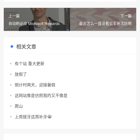
上一篇
下一篇
自动刷必应 Microsoft Rewards 积
最近怎么一直没看见军爸活跃啊
分：一款 Chrome 插件介绍与使用
指南
相关文章
有个站·重大更新
放假了
倒计时两天，迎接暑假
这网站像是仿照我的又不像是
爬山
上周拔牙这周补牙😭