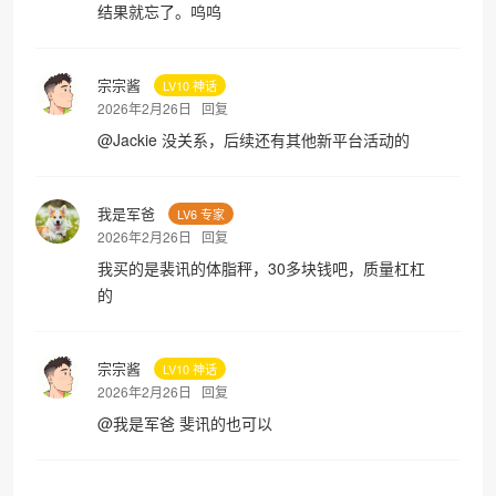
结果就忘了。呜呜
宗宗酱
LV10 神话
2026年2月26日
回复
@
Jackie
没关系，后续还有其他新平台活动的
我是军爸
LV6 专家
2026年2月26日
回复
我买的是裴讯的体脂秤，30多块钱吧，质量杠杠
的
宗宗酱
LV10 神话
2026年2月26日
回复
@
我是军爸
斐讯的也可以