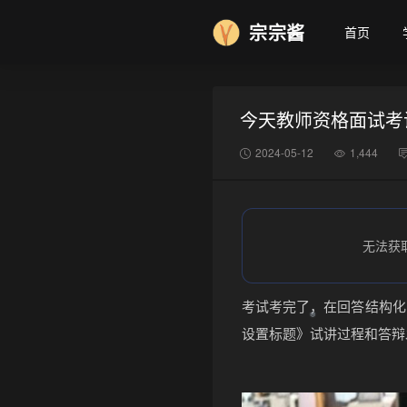
宗宗酱
首页
今天教师资格面试考
2024-05-12
1,444
无法获
考试考完了，在回答结构化
设置标题》试讲过程和答辩