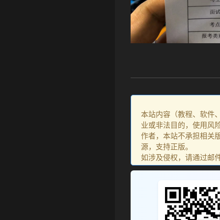
本站内容（教程、软件
业或非法目的，使用风
作者，本站不承担相关版
源，支持正版。
如涉及侵权，请通过邮件：go