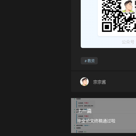
公众号
教资
宗宗酱
上一篇
毕业论文终稿通过啦