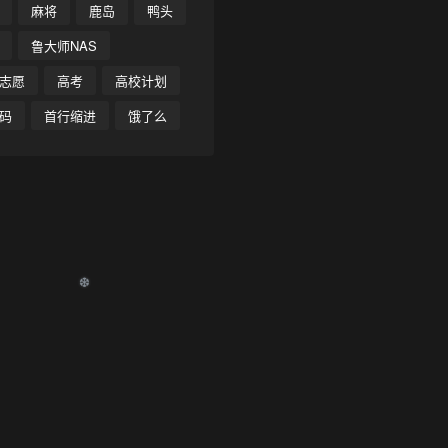
麻将
鹿岛
鸭头
鲁大师NAS
志愿
高考
高校计划
码
首行缩进
饿了么