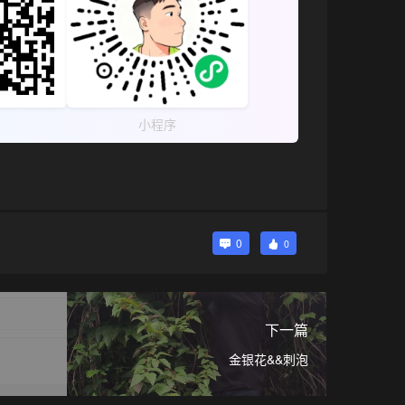
小程序
0
0
下一篇
金银花&&刺泡