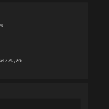
啦
相机Vlog方案