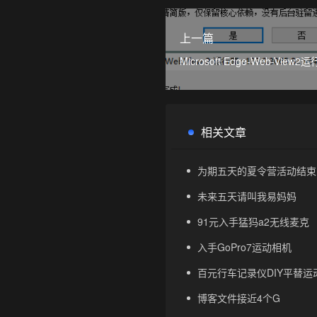
上一篇
Microsoft Edge-Web-View
安装版
相关文章
为期五天的夏令营活动结束
未来五天请叫我易妈妈
91元入手猛犸a2无线麦克
入手GoPro7运动相机
百元行车记录仪DIY平替运动
博客文件接近4个G