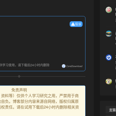
投诉
供学习使用，请下载后24小时内删除
免责声明
、资料等）仅供个人学习研究之用，严禁用于商
险自负。博客部分内容来源自网络，版权归属原
权责任。请在试用下载后24小时内删除相关资
龙猫