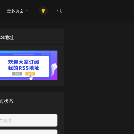
更多页面
SS地址
线状态
主离线