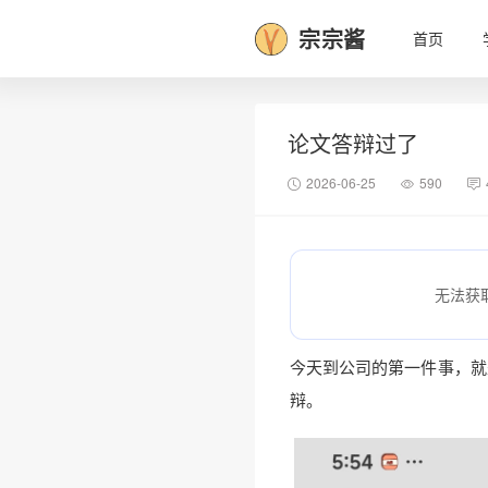
宗宗酱
首页
论文答辩过了
2026-06-25
590
无法获
今天到公司的第一件事，就
辩。