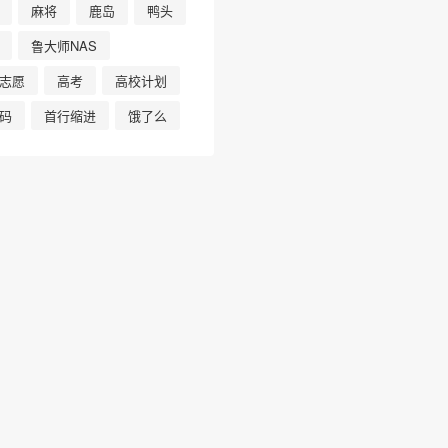
麻将
鹿岛
鸭头
鲁大师NAS
志愿
高考
高校计划
码
首行缩进
饿了么