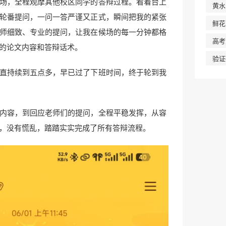
场，全程观摩其他校区同学的答辩过程。看着台上
黄水
轮番提问，一问一答严谨又正式，瞬间把我的紧张
鲜花
师细致、专业的提问，让我在候场的每一分钟都格
高考
的论文内容和答辩话术。
验证
直持续到五点多，早已过了下班时间，终于轮到我
内容，到回应老师们的提问，全程平稳发挥，从容
，没有慌乱，踏踏实实完成了所有答辩流程。