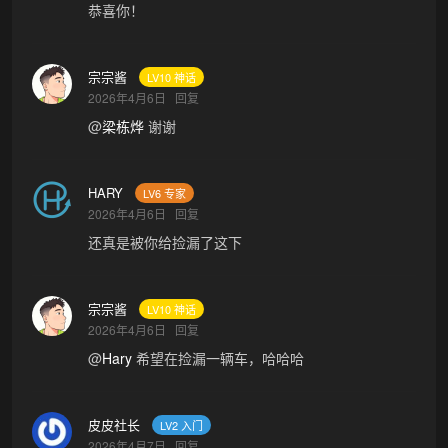
恭喜你！
宗宗酱
LV10 神话
2026年4月6日
回复
@
梁栋烨
谢谢
HARY
LV6 专家
2026年4月6日
回复
还真是被你给捡漏了这下
宗宗酱
LV10 神话
2026年4月6日
回复
@
Hary
希望在捡漏一辆车，哈哈哈
皮皮社长
LV2 入门
2026年4月7日
回复