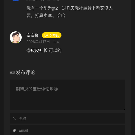
我有一个华为gt2，过几天我挂转转上看又没人
要，打算卖80。哈哈
宗宗酱
LV10 神话
2026年4月7日
回复
@
皮皮社长
可以的
发布评论