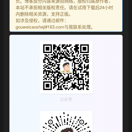
负。博客部分内容来源自网络，版权归属原作者，
本站不承担相关版权责任。请在试用下载后24小时
内删除相关资源，支持正版。
如涉及侵权，请通过邮件：
gouweicaosheji#163.com与我联系处理。
公众号