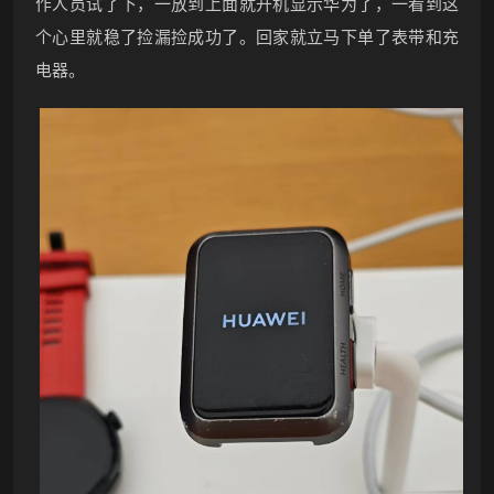
作人员试了下，一放到上面就开机显示华为了，一看到这
❆
个心里就稳了捡漏捡成功了。回家就立马下单了表带和充
电器。