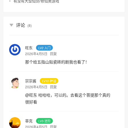
有没有大型仙剑/修仙类游戏
评论
(8)
旺东
LV2 入门
2026年4月5日
回复
那个给五指山贴瓷砖的剧我也看了！
宗宗酱
LV10 神话
2026年4月5日
回复
@
旺东
哈哈哈，可以的。去看这个菩提那个真的
很好看
菲克
LV3 进阶
2026年4月5日
回复