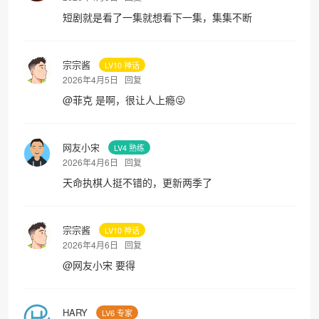
短剧就是看了一集就想看下一集，集集不断
宗宗酱
LV10 神话
2026年4月5日
回复
@
菲克
是啊，很让人上瘾😜
网友小宋
LV4 熟练
2026年4月6日
回复
天命执棋人挺不错的，更新两季了
宗宗酱
LV10 神话
2026年4月6日
回复
@
网友小宋
要得
HARY
LV6 专家