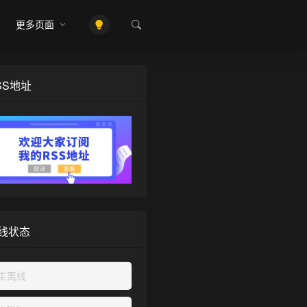
更多页面
SS地址
线状态
主离线