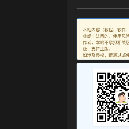
本站内容（教程、软件
业或非法目的，使用风
作者，本站不承担相关版
源，支持正版。
如涉及侵权，请通过邮件：go