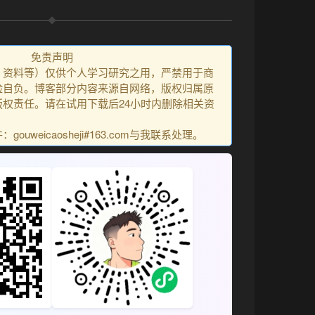
免责声明
、资料等）仅供个人学习研究之用，严禁用于商
险自负。博客部分内容来源自网络，版权归属原
权责任。请在试用下载后24小时内删除相关资
uweicaosheji#163.com与我联系处理。