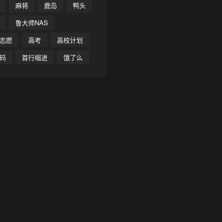
麻将
鹿岛
鸭头
鲁大师NAS
志愿
高考
高校计划
码
首行缩进
饿了么