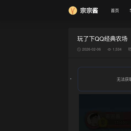
宗宗酱
首页
玩了下QQ经典农场
2026-02-06
1,534
无法获