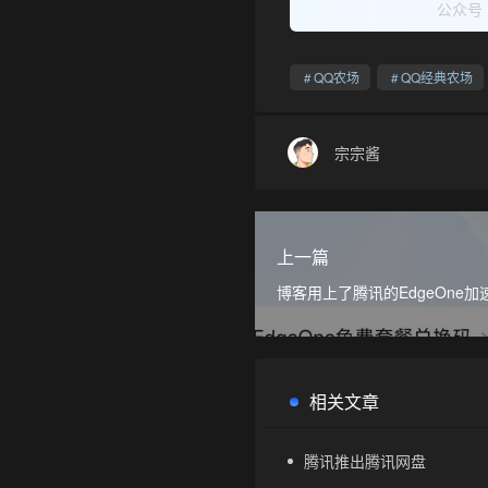
公众号
QQ农场
QQ经典农场
宗宗酱
上一篇
博客用上了腾讯的EdgeOne加
相关文章
腾讯推出腾讯网盘