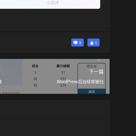
小程序
9
0
下一篇
速
WordPress后台经常被扫