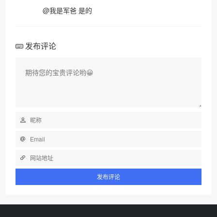
@
我是军爸
是的
发布评论