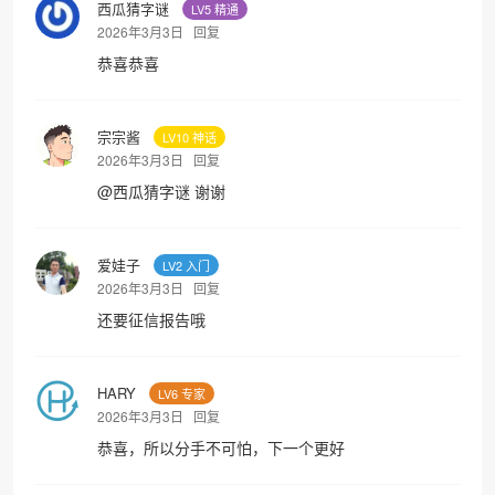
西瓜猜字谜
LV5 精通
2026年3月3日
回复
恭喜恭喜
宗宗酱
LV10 神话
2026年3月3日
回复
@
西瓜猜字谜
谢谢
爱娃子
LV2 入门
2026年3月3日
回复
还要征信报告哦
HARY
LV6 专家
2026年3月3日
回复
恭喜，所以分手不可怕，下一个更好