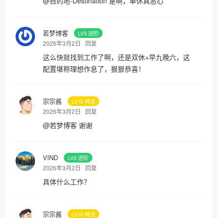
@
目的地-Destination
是啊，单休真恶心
若梦博客
LV3 进阶
2026年3月2日
回复
这么快就找到工作了啊，还是双休+早九晚六，这
配置堪称理想作息了，狠狠恭喜！
宗宗酱
LV10 神话
2026年3月2日
回复
@
若梦博客
谢谢
VIND
LV3 进阶
2026年3月2日
回复
具体什么工作？
宗宗酱
LV10 神话