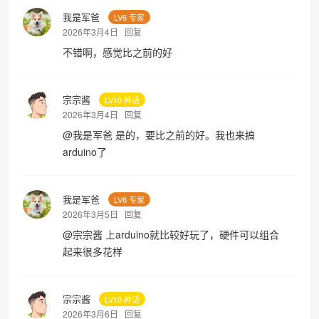
我是军爸
LV6 专家
2026年3月4日
回复
不错啊，感觉比之前的好
宗宗酱
LV10 神话
2026年3月4日
回复
@
我是军爸
是的，要比之前的好。我也来搞
arduino了
我是军爸
LV6 专家
2026年3月5日
回复
@
宗宗酱
上arduino就比较好玩了，硬件可以组合
起来很多花样
宗宗酱
LV10 神话
2026年3月6日
回复