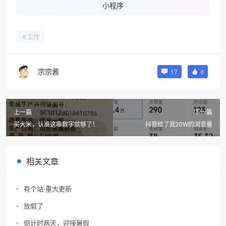
小程序
❆
工作
宗宗酱
17
0
上一篇
下一篇
买大米，认准这串数字就够了！
抖音给了我20W的浏览量
相关文章
有个站·重大更新
放假了
倒计时两天，迎接暑假