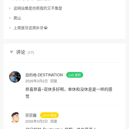
这网站像是仿照我的又不像是
爬山
上周拔牙这周补牙😭
评论
(17)
目的地-DESTINATION
LV3 进阶
2026年3月2日
回复
恭喜恭喜~双休多好啊，单休和没休息是一样的感
觉
宗宗酱
LV10 神话
2026年3月2日
回复