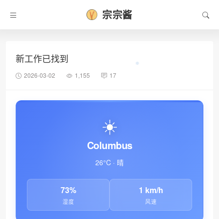
宗宗酱
新工作已找到
2026-03-02
1,155
17
☀️
Columbus
26°C · 晴
73%
1 km/h
湿度
风速