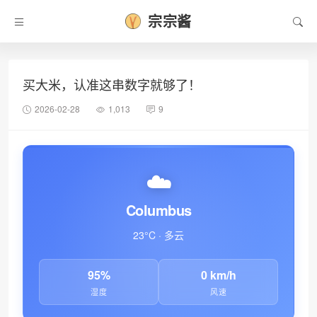
宗宗酱
买大米，认准这串数字就够了！
2026-02-28
1,013
9
☁️
Columbus
23°C · 多云
95%
0 km/h
湿度
风速