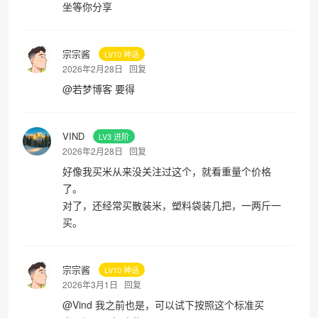
坐等你分享
宗宗酱
LV10 神话
2026年2月28日
回复
@
若梦博客
要得
VIND
LV3 进阶
2026年2月28日
回复
好像我买米从来没关注过这个，就看重量个价格
了。
对了，还经常买散装米，塑料袋装几把，一两斤一
买。
宗宗酱
LV10 神话
2026年3月1日
回复
@
Vind
我之前也是，可以试下按照这个标准买