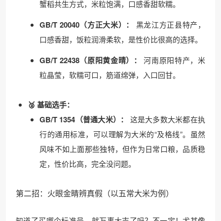
蟹稻共生方式，米粒饱满，口感香甜软糯。
GB/T 20040（方正大米）：
黑龙江方正县特产，
口感香甜，饭粒润滑柔软，是性价比很高的选择。
GB/T 22438（原阳黄金晴）：
河南原阳特产，米
粒晶莹，软糯可口，筋道绵弹，入口回甘。
🥈 基础选手：
GB/T 1354（普通大米）：
这是大多数大米都在执
行的通用标准，可以理解为大米的“及格线”。虽然
风味不如上面那些独特，但作为日常口粮，品质稳
定，性价比高，完全没问题。
第二招：火眼金睛辨真假（以五常大米为例）
知道了买哪个标准号，就万事大吉了吗？不一定！尤其像