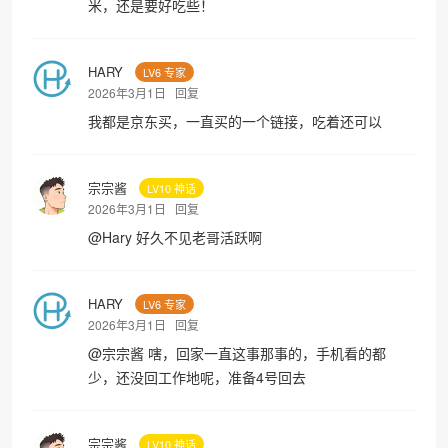
米，还是要好吃些！
HARY
LV6 专家
2026年3月1日
回复
我都是京东买，一直买的一个链接，吃着还可以
宗宗酱
LV10 神话
2026年3月1日
回复
@
Hary
好久不见老哥活跃啊
HARY
LV6 专家
2026年3月1日
回复
@
宗宗酱
嗐，回家一直这事那事的，手机看的都
少，还没回工作地呢，准备4号回去
宗宗酱
LV10 神话