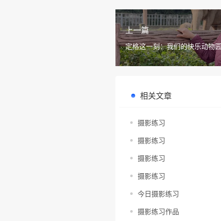
上一篇
定格这一刻：我们的快乐动物
相关文章
摄影练习
摄影练习
摄影练习
摄影练习
今日摄影练习
摄影练习作品