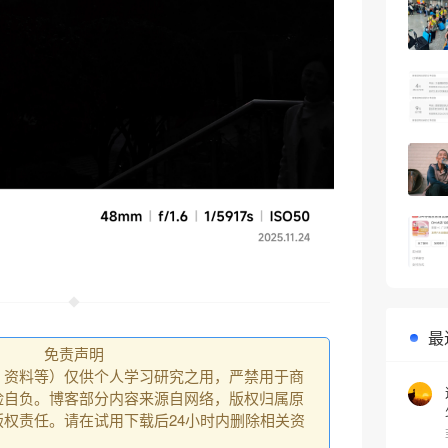
最
免责声明
、资料等）仅供个人学习研究之用，严禁用于商
险自负。博客部分内容来源自网络，版权归属原
❆
权责任。请在试用下载后24小时内删除相关资