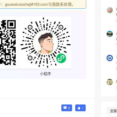
uweicaosheji#163.com与我联系处理。
小程序
0
1
龙猫