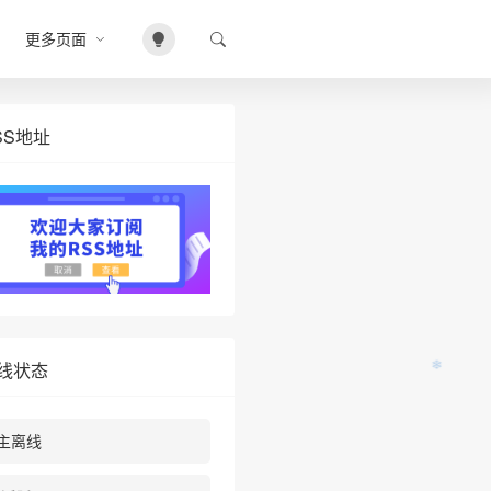
更多页面
SS地址
线状态
主离线