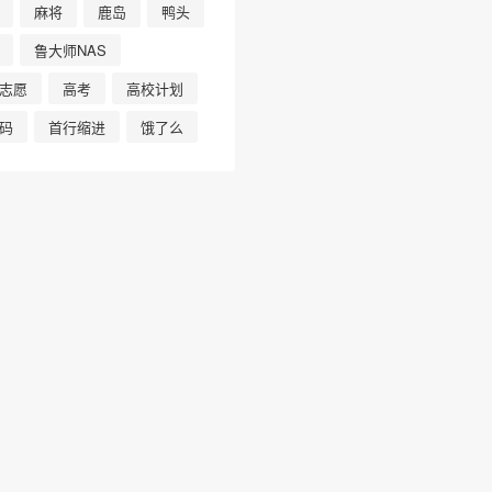
麻将
鹿岛
鸭头
鲁大师NAS
志愿
高考
高校计划
码
首行缩进
饿了么