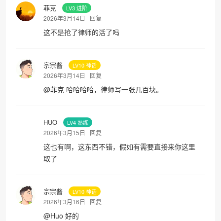
菲克
LV3 进阶
2026年3月14日
回复
这不是抢了律师的活了吗
宗宗酱
LV10 神话
2026年3月14日
回复
@
菲克
哈哈哈哈，律师写一张几百块。
HUO
LV4 熟练
2026年3月15日
回复
这也有啊，这东西不错，假如有需要直接来你这里
取了
宗宗酱
LV10 神话
2026年3月16日
回复
@
Huo
好的