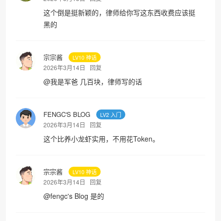
这个倒是挺新颖的，律师给你写这东西收费应该挺
黑的
宗宗酱
LV10 神话
2026年3月14日
回复
@
我是军爸
几百块，律师写的话
FENGC'S BLOG
LV2 入门
2026年3月14日
回复
这个比养小龙虾实用，不用花Token。
宗宗酱
LV10 神话
2026年3月14日
回复
@
fengc's Blog
是的