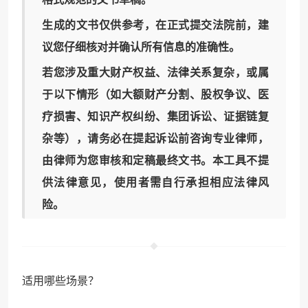
生成的文书仅供参考，在正式提交法院前，
建
议您仔细核对并确认所有信息的准确性
。
若您涉及重大财产权益、法律关系复杂，或属
于以下情形（如大额财产分割、股权争议、医
疗损害、知识产权纠纷、集团诉讼、证据链复
杂等），
请务必在提起诉讼前咨询专业律师
，
由律师为您审核和定稿最终文书。本工具不提
供法律意见，使用者需自行承担相应法律风
险。
适用哪些场景？