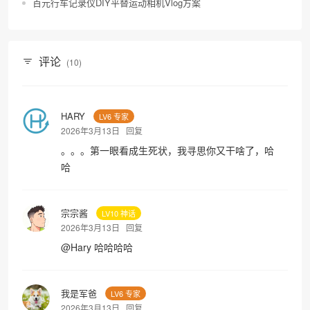
百元行车记录仪DIY平替运动相机Vlog方案
评论
(10)
HARY
LV6 专家
2026年3月13日
回复
。。。第一眼看成生死状，我寻思你又干啥了，哈
哈
宗宗酱
LV10 神话
2026年3月13日
回复
@
Hary
哈哈哈哈
我是军爸
LV6 专家
2026年3月13日
回复