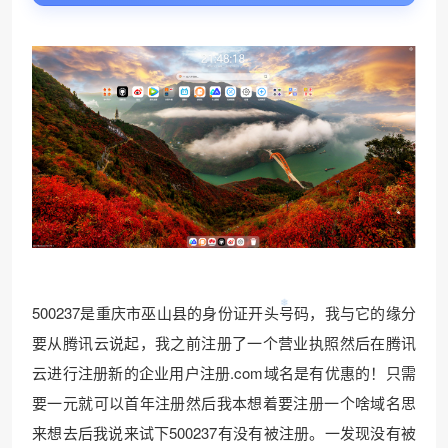
500237是重庆市巫山县的身份证开头号码，我与它的缘分
要从腾讯云说起，我之前注册了一个营业执照然后在腾讯
云进行注册新的企业用户注册.com域名是有优惠的！只需
要一元就可以首年注册然后我本想着要注册一个啥域名思
来想去后我说来试下500237有没有被注册。一发现没有被
❄