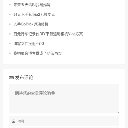
未来五天请叫我易妈妈
91元入手猛犸a2无线麦克
入手GoPro7运动相机
百元行车记录仪DIY平替运动相机Vlog方案
博客文件接近4个G
我把聚合博客做成了功法书架
发布评论