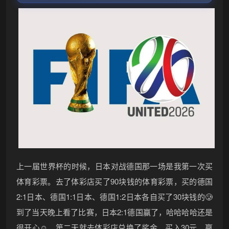
上一届世界杯的时候，日本对战德国那一场是我第一次买
体育彩票。去了体彩店买了90块钱的体育彩票，买的德国
2:1日本、德国1:1日本、德国1:2日本各自买了30块钱的🥲
到了当天晚上看了比赛，日本2:1德国赢了，哈哈哈哈还是
很开心☺️，第二天就去体彩店兑换了奖金，买入30元，赢