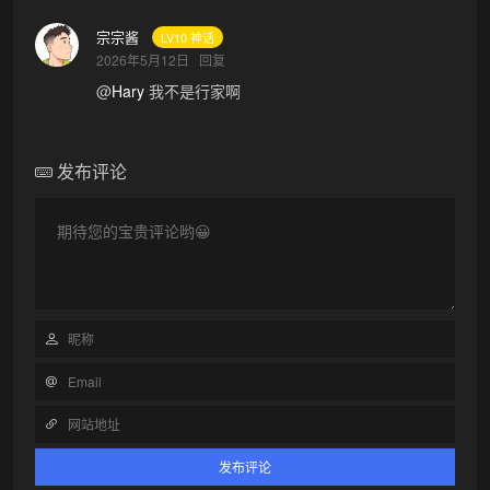
宗宗酱
LV10 神话
2026年5月12日
回复
@
Hary
我不是行家啊
发布评论