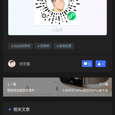
小程序
2026世界杯
世界杯
体育彩票
宗宗酱
2
1
上一篇
下一篇
博客网站跳菠菜事件
小米手环10Pro感觉和9Pro差不多
相关文章