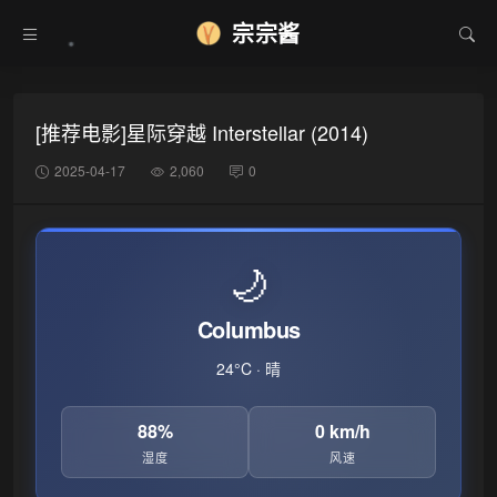
宗宗酱
[推荐电影]星际穿越 Interstellar (2014)
2025-04-17
2,060
0
🌙
❅
Columbus
24°C · 晴
88%
0 km/h
湿度
风速